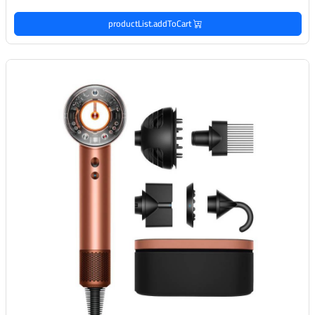
productList.addToCart