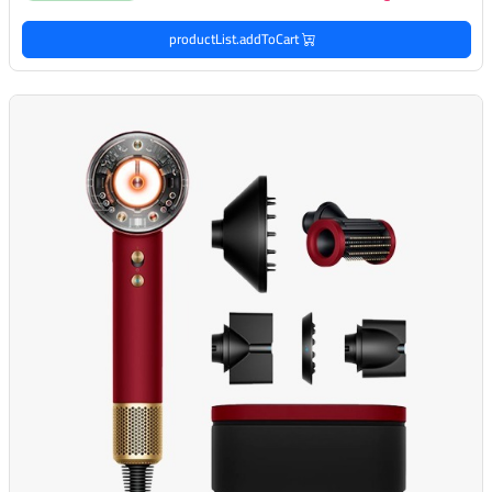
productList.addToCart