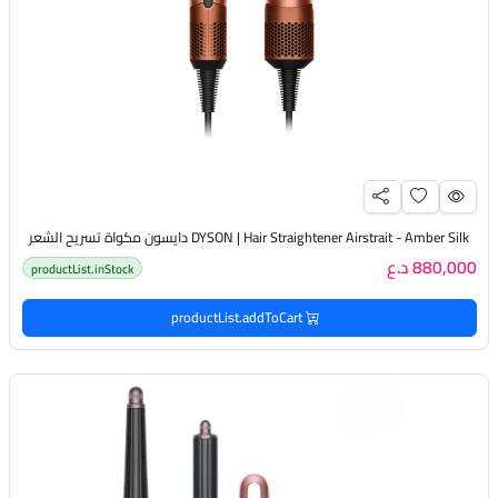
DYSON | Hair Straightener Airstrait - Amber Silk دايسون مكواة تسريح الشعر
880,000 د.ع
productList.inStock
productList.addToCart