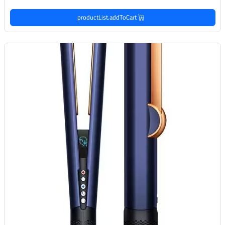
productList.addToCart