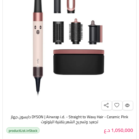
DYSON | Airwrap i.d. - Straight to Wavy Hair - Ceramic Pink دايسون جهاز
تجعيد وتسريح الشعر بتقنية البلوتوث
1,050,000 د.ع
productList.inStock