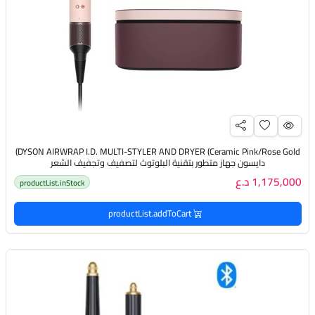
DYSON AIRWRAP I.D. MULTI-STYLER AND DRYER (Ceramic Pink/Rose Gold)
دايسون جهاز متطور بتقنية البلوتوث لتصفيف وتجفيف الشعر
1,175,000 د.ع
productList.inStock
productList.addToCart