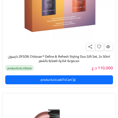
DYSON Chitosan™ Define & Refresh Styling Duo Gift Set, 2x 50ml دايسون
مجموعة فاخرة للعناية بالشعر
110,000 د.ع
productList.inStock
productList.addToCart