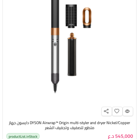
DYSON Airwrap™ Origin multi-styler and dryer Nickel/Copper دايسون جهاز
متطور لتصفيف وتجفيف الشعر
545,000 د.ع
productList.inStock