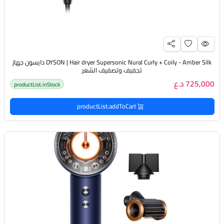
DYSON | Hair dryer Supersonic Nural Curly + Coily - Amber Silk دايسون جهاز
تجفيف وتصفيف الشعر
725,000 د.ع
productList.inStock
productList.addToCart