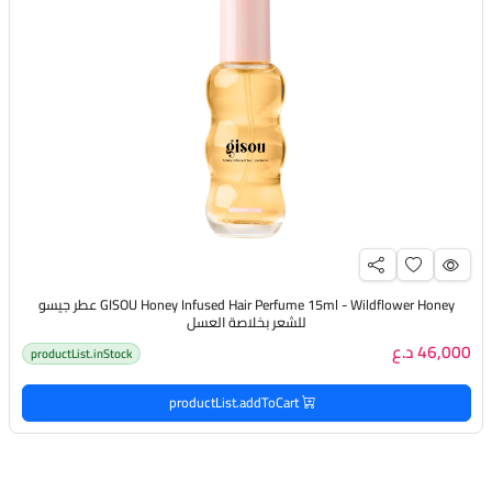
GISOU Honey Infused Hair Perfume 15ml - Wildflower Honey عطر جيسو
للشعر بخلاصة العسل
46,000 د.ع
productList.inStock
productList.addToCart