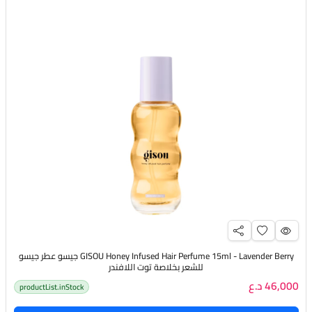
GISOU Honey Infused Hair Perfume 15ml - Lavender Berry جيسو عطر جيسو
للشعر بخلاصة توت اللافندر
46,000 د.ع
productList.inStock