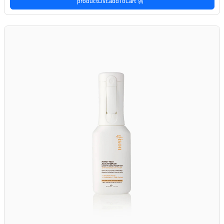
productList.addToCart