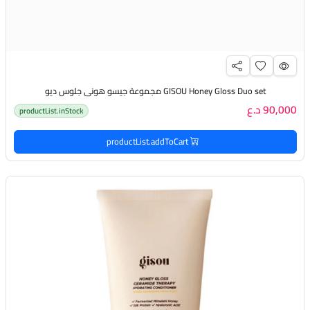
GISOU Honey Gloss Duo set مجموعة جيسو هوني جلوس ديو
90,000 د.ع
productList.inStock
productList.addToCart