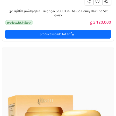
GISOU On-The-Go Honey Hair Trio Set مجموعة العناية بالشعر الثلاثية من
جيسو
120,000 د.ع
productList.inStock
productList.addToCart