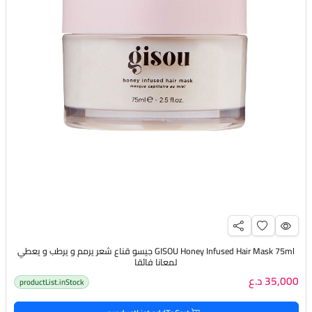
GISOU Honey Infused Hair Mask 75ml جيسو قناع شعر يرمم و يرطب و يعطي
لمعانا فائقا
35,000 د.ع
productList.inStock