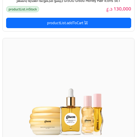
GISOU Gisou Honey Hair Icons SET جيسو مجموعة العناية بالشعر
130,000 د.ع
productList.inStock
productList.addToCart