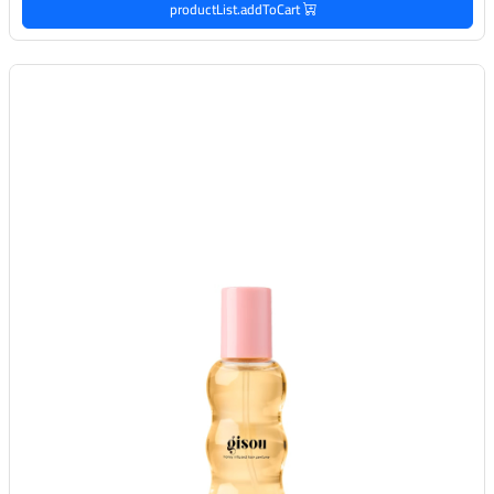
productList.addToCart