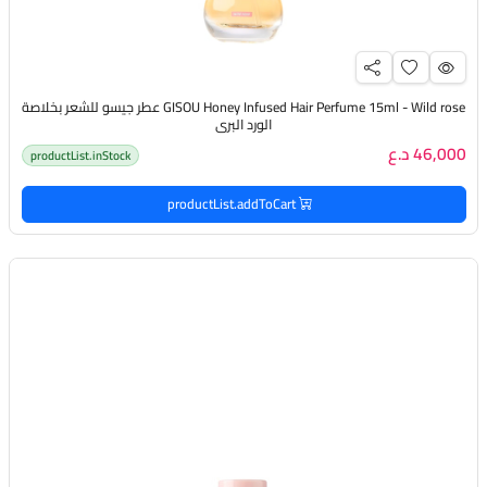
GISOU Honey Infused Hair Perfume 15ml - Wild rose عطر جيسو للشعر بخلاصة
الورد البري
46,000 د.ع
productList.inStock
productList.addToCart