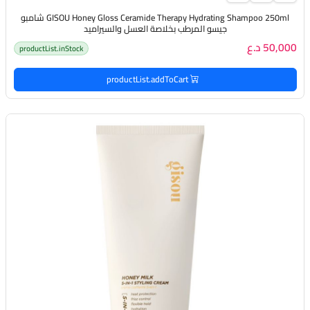
GISOU Honey Gloss Ceramide Therapy Hydrating Shampoo 250ml شامبو
جيسو المرطب بخلاصة العسل والسيراميد
50,000 د.ع
productList.inStock
productList.addToCart