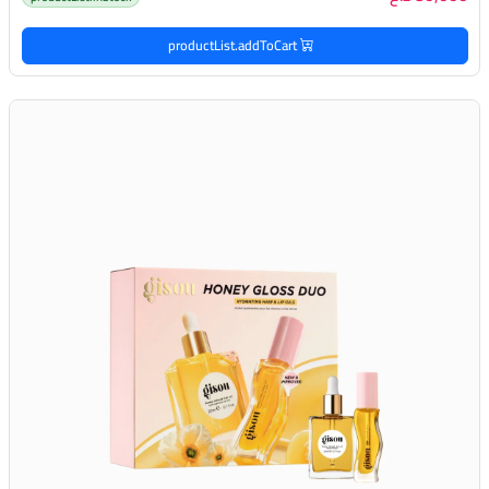
productList.addToCart