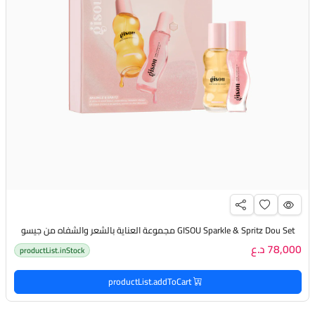
GISOU Sparkle & Spritz Dou Set مجموعة العناية بالشعر والشفاه من جيسو
78,000 د.ع
productList.inStock
productList.addToCart