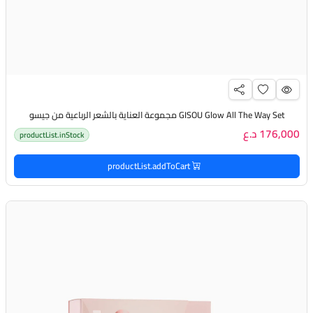
GISOU Glow All The Way Set مجموعة العناية بالشعر الرباعية من جيسو
176,000 د.ع
productList.inStock
productList.addToCart