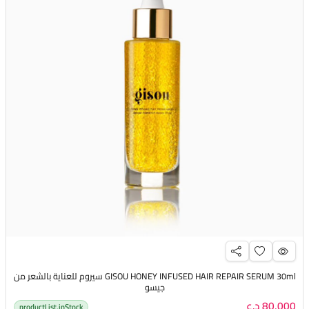
GISOU HONEY INFUSED HAIR REPAIR SERUM 30ml سيروم للعناية بالشعر من
جيسو
80,000 د.ع
productList.inStock