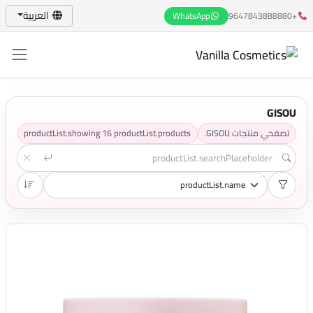
العربية
WhatsApp
+9647843888880
GISOU
تصفحي منتجات GISOU.
productList.products
16
productList.showing