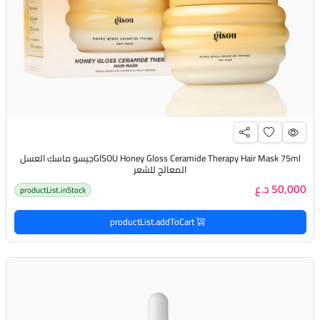
GISOU Honey Gloss Ceramide Therapy Hair Mask 75mlجيسو ماسك العسل
المعالج للشعر
50,000 د.ع
productList.inStock
productList.addToCart