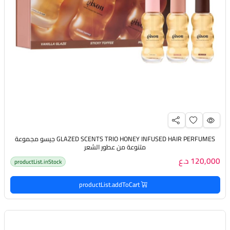
GLAZED SCENTS TRIO HONEY INFUSED HAIR PERFUMES جيسو مجموعة
متنوعة من عطور الشعر
120,000 د.ع
productList.inStock
productList.addToCart