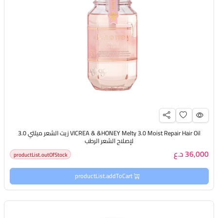
VICREA & &HONEY Melty 3.0 Moist Repair Hair Oil زيت الشعر ميلتي 3.0
لإصلاح الشعر الرطب
36,000 د.ع
productList.outOfStock
productList.addToCart