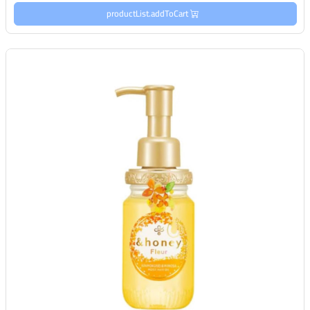
productList.addToCart