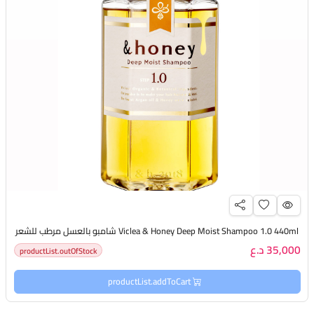
Viclea & Honey Deep Moist Shampoo 1.0 440ml شامبو بالعسل مرطب للشعر
35,000 د.ع
productList.outOfStock
productList.addToCart