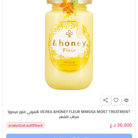
VICREA &HONEY FLEUR MIMOSA MOIST TREATMENT &هوني فلور ميموزا
مرطب للشعر
36,000 د.ع
productList.outOfStock