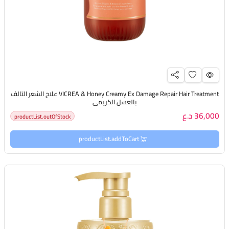
VICREA & Honey Creamy Ex Damage Repair Hair Treatment علاج الشعر التالف
بالعسل الكريمي
36,000 د.ع
productList.outOfStock
productList.addToCart