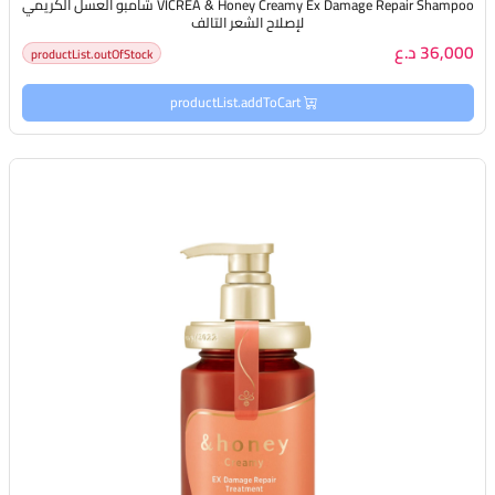
VICREA & Honey Creamy Ex Damage Repair Shampoo شامبو العسل الكريمي
لإصلاح الشعر التالف
36,000 د.ع
productList.outOfStock
productList.addToCart