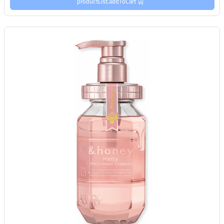
productList.addToCart