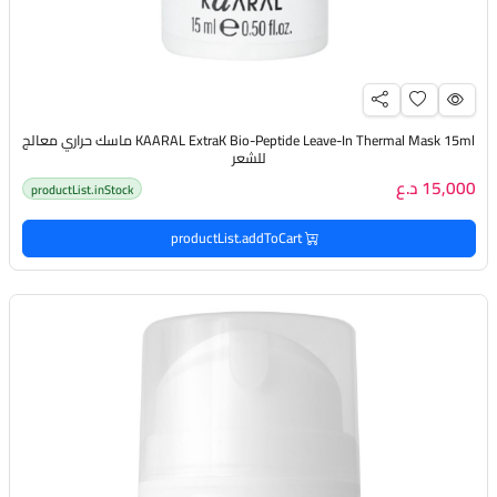
KAARAL ExtraK Bio-Peptide Leave-In Thermal Mask 15ml ماسك حراري معالج
للشعر
15,000 د.ع
productList.inStock
productList.addToCart