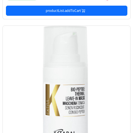
productList.addToCart