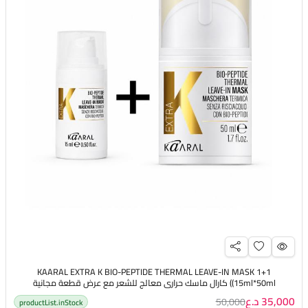
KAARAL EXTRA K BIO-PEPTIDE THERMAL LEAVE-IN MASK 1+1
(15ml*50ml) كارال ماسك حراري معالج للشعر مع عرض قطعة مجانية
35,000 د.ع
50,000
productList.inStock