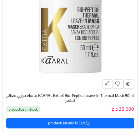
KAARAL ExtraK Bio-Peptide Leave-In Thermal Mask 50ml ماسك حراري معالج
للشعر
35,000 د.ع
productList.inStock
productList.addToCart