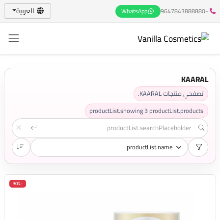
العربية
WhatsApp
+9647843888880
KAARAL
تصفحي منتجات KAARAL.
productList.showing
3
productList.products
-30%