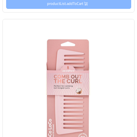
productList.addToCart