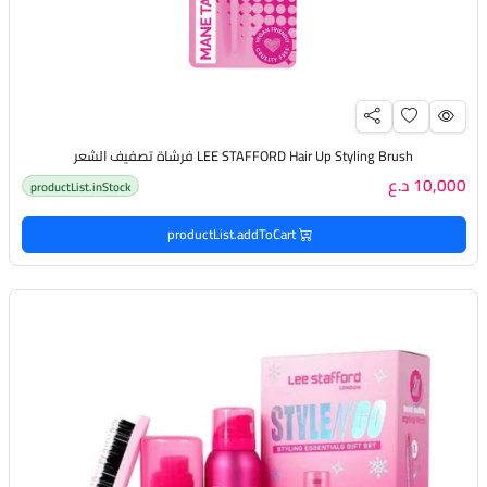
LEE STAFFORD Hair Up Styling Brush فرشاة تصفيف الشعر
10,000 د.ع
productList.inStock
productList.addToCart