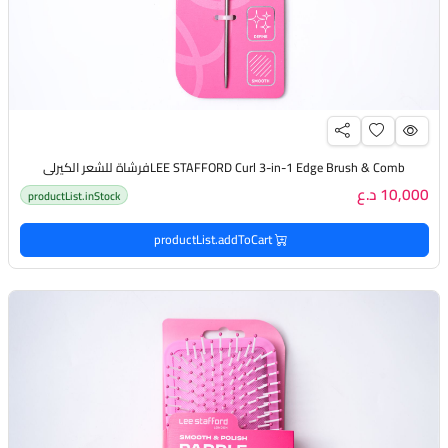
LEE STAFFORD Curl 3-in-1 Edge Brush & Combفرشاة للشعر الكيرلي
10,000 د.ع
productList.inStock
productList.addToCart