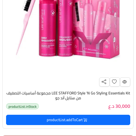
LEE STAFFORD Style 'N Go Styling Essentials Kit مجموعة أساسيات التصفيف
من ستايل آند جو
30,000 د.ع
productList.inStock
productList.addToCart