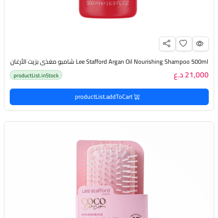
Lee Stafford Argan Oil Nourishing Shampoo 500ml شامبو مغذي بزيت الأرغان
21,000 د.ع
productList.inStock
productList.addToCart