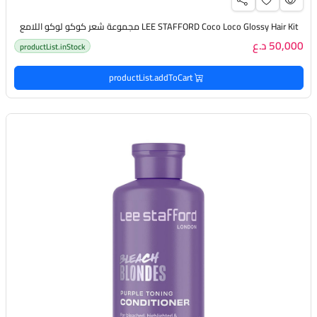
LEE STAFFORD Coco Loco Glossy Hair Kit مجموعة شعر كوكو لوكو اللامع
50,000 د.ع
productList.inStock
productList.addToCart