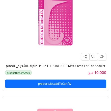
LEE STAFFORD Maxi Comb For The Shower مشط تصفيف الشعر في الحمام
10,000 د.ع
productList.inStock
productList.addToCart