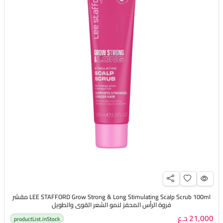
LEE STAFFORD Grow Strong & Long Stimulating Scalp Scrub 100ml مقشر
فروة الرأس المحفز لنمو الشعر القوي والطويل
21,000 د.ع
productList.inStock