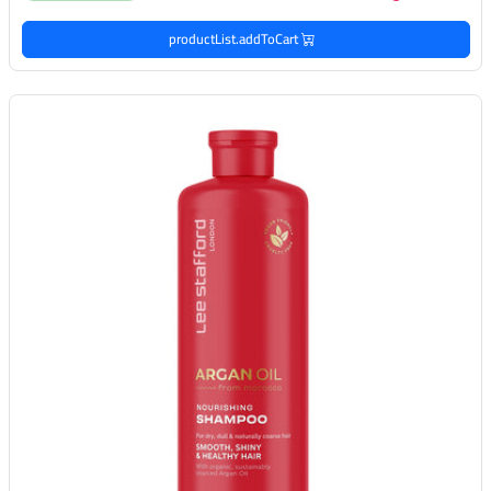
productList.addToCart