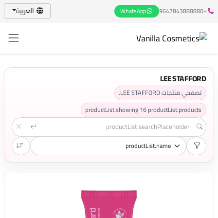
العربية
WhatsApp
+9647843888880
LEE STAFFORD
تصفحي منتجات LEE STAFFORD.
productList.showing
16
productList.products