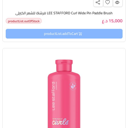
LEE STAFFORD Curl Wide Pin Paddle Brush فرشاة للشعر الكيرلي
15,000 د.ع
productList.outOfStock
productList.addToCart