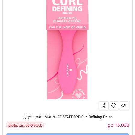
LEE STAFFORD Curl Defining Brush فرشاة للشعر الكيرلي
15,000 د.ع
productList.outOfStock