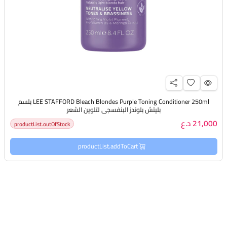
LEE STAFFORD Bleach Blondes Purple Toning Conditioner 250ml بلسم
بليتش بلوندز البنفسجي لتلوين الشعر
21,000 د.ع
productList.outOfStock
productList.addToCart