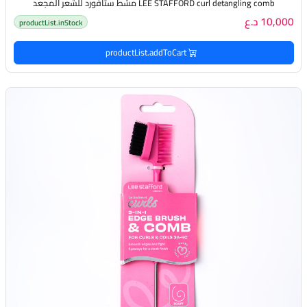
LEE STAFFORD curl detangling comb مشط ستافورد للشعر المجعد
10,000 د.ع
productList.inStock
productList.addToCart