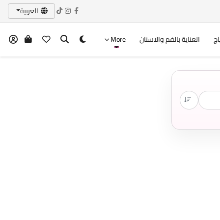
العربية
اج
العناية بالفم والاسنان
More