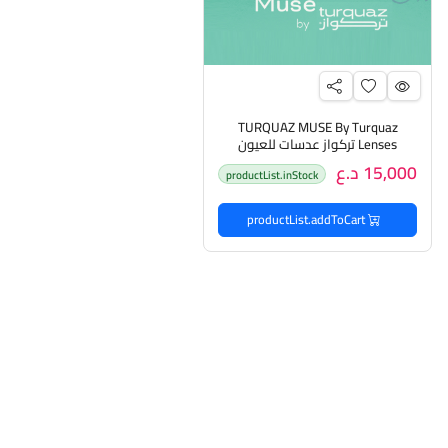
TURQUAZ MUSE By Turquaz
Lenses تركواز عدسات للعيون
15,000 د.ع
productList.inStock
productList.addToCart