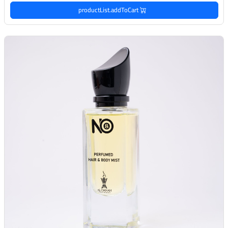
productList.addToCart