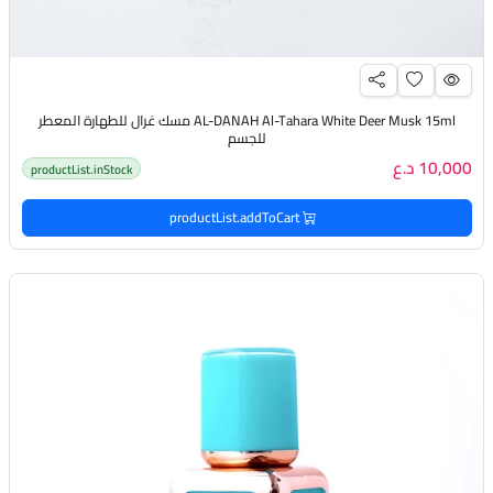
AL-DANAH Al-Tahara White Deer Musk 15ml مسك غرال للطهارة المعطر
للجسم
10,000 د.ع
productList.inStock
productList.addToCart