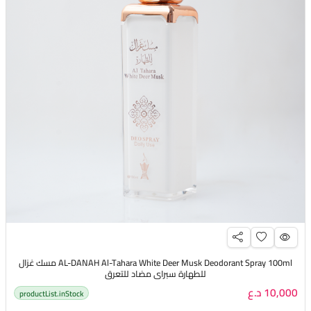
AL-DANAH Al-Tahara White Deer Musk Deodorant Spray 100ml مسك غزال
للطهارة سبراي مضاد للتعرق
10,000 د.ع
productList.inStock