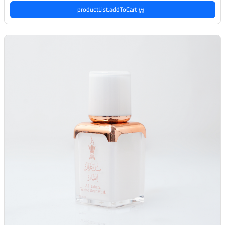
productList.addToCart