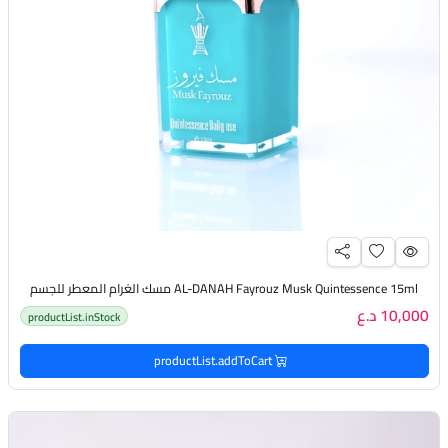
AL-DANAH Fayrouz Musk Quintessence 15ml مسك الغرام المعطر للجسم
10,000 د.ع
productList.inStock
productList.addToCart