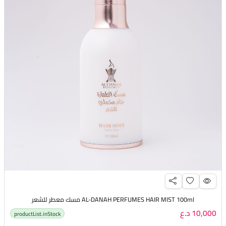
AL-DANAH PERFUMES HAIR MIST 100ml مسك معطر للشعر
10,000 د.ع
productList.inStock