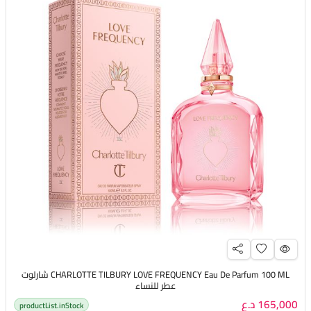
CHARLOTTE TILBURY LOVE FREQUENCY Eau De Parfum 100 ML شارلوت
عطر للنساء
165,000 د.ع
productList.inStock