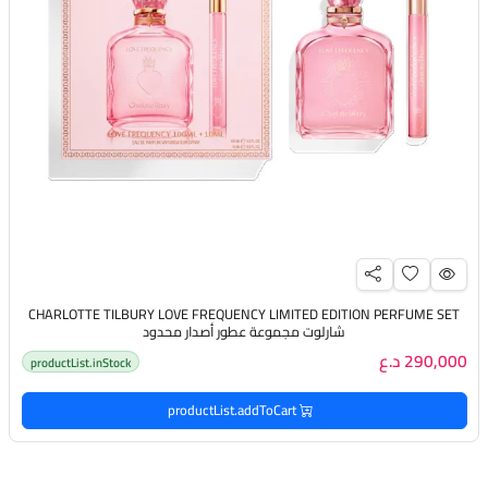
CHARLOTTE TILBURY LOVE FREQUENCY LIMITED EDITION PERFUME SET
شارلوت مجموعة عطور أصدار محدود
290,000 د.ع
productList.inStock
productList.addToCart