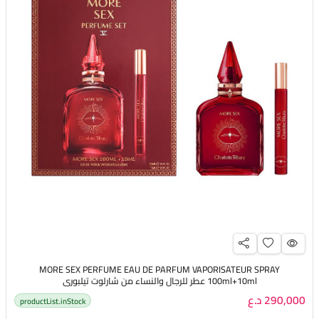
MORE SEX PERFUME EAU DE PARFUM VAPORISATEUR SPRAY
100ml+10ml عطر للرجال والنساء من شارلوت تيلبوري
290,000 د.ع
productList.inStock