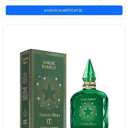
productList.addToCart