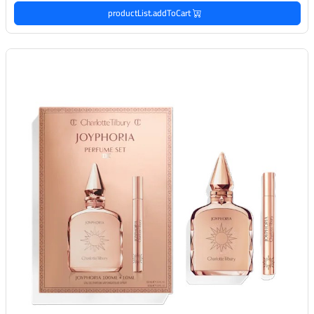
productList.addToCart