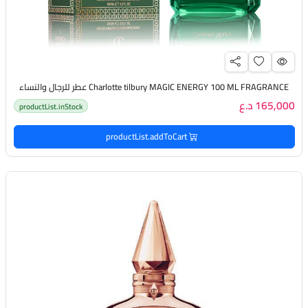
Charlotte tilbury MAGIC ENERGY 100 ML FRAGRANCE عطر للرجال والنساء
165,000 د.ع
productList.inStock
productList.addToCart