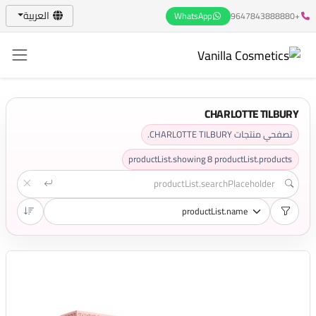
العربية
WhatsApp
+9647843888880
CHARLOTTE TILBURY
تصفحي منتجات CHARLOTTE TILBURY.
productList.showing
8
productList.products