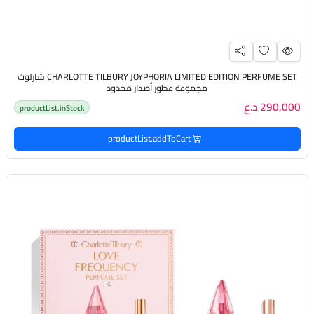
CHARLOTTE TILBURY JOYPHORIA LIMITED EDITION PERFUME SET شارلوت
مجموعة عطور أصدار محدود
290,000 د.ع
productList.inStock
productList.addToCart