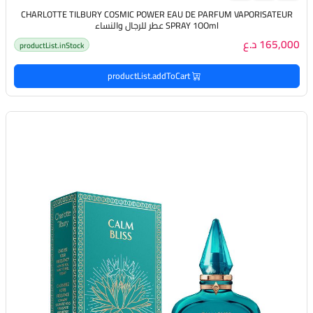
CHARLOTTE TILBURY COSMIC POWER EAU DE PARFUM VAPORISATEUR
SPRAY 1OOml عطر للرجال والنساء
165,000 د.ع
productList.inStock
productList.addToCart