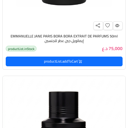
EMMANUELLE JANE PARIS BORA BORA EXTRAIT DE PARFUMS 50ml
إيمانويل جين عطر للجنسين
75,000 د.ع
productList.inStock
productList.addToCart