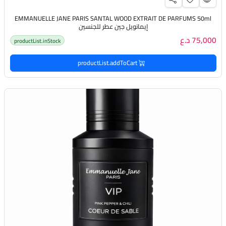
EMMANUELLE JANE PARIS SANTAL WOOD EXTRAIT DE PARFUMS 50ml
إيمانويل جين عطر للجنسين
75,000 د.ع
productList.inStock
productList.addToCart