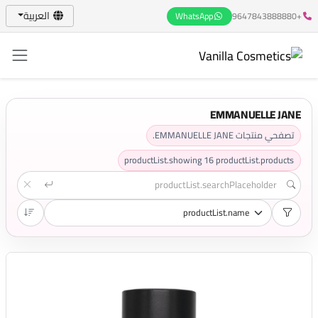
العربية
WhatsApp
+9647843888880
EMMANUELLE JANE
تصفحي منتجات EMMANUELLE JANE.
productList.showing
16
productList.products