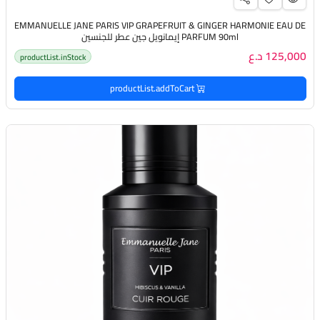
EMMANUELLE JANE PARIS VIP GRAPEFRUIT & GINGER HARMONIE EAU DE
PARFUM 90ml إيمانويل جين عطر للجنسين
125,000 د.ع
productList.inStock
productList.addToCart