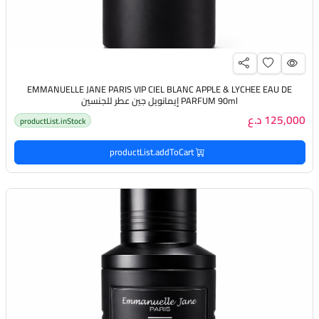
EMMANUELLE JANE PARIS VIP CIEL BLANC APPLE & LYCHEE EAU DE
PARFUM 90ml إيمانويل جين عطر للجنسين
125,000 د.ع
productList.inStock
productList.addToCart