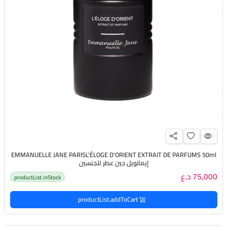
EMMANUELLE JANE PARISL'ÉLOGE D'ORIENT EXTRAIT DE PARFUMS 50ml
إيمانويل جين عطر للجنسين
75,000 د.ع
productList.inStock
productList.addToCart