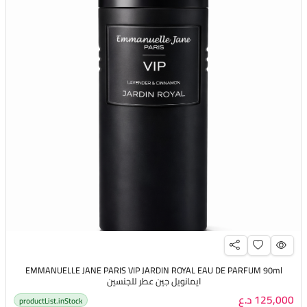
EMMANUELLE JANE PARIS VIP JARDIN ROYAL EAU DE PARFUM 90ml
ايمانويل جين عطر للجنسين
125,000 د.ع
productList.inStock