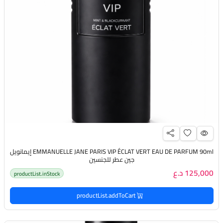
EMMANUELLE JANE PARIS VIP ÉCLAT VERT EAU DE PARFUM 90ml إيمانويل
جين عطر للجنسين
125,000 د.ع
productList.inStock
productList.addToCart