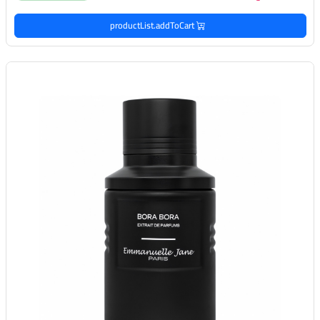
productList.addToCart