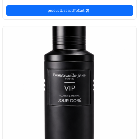
productList.addToCart