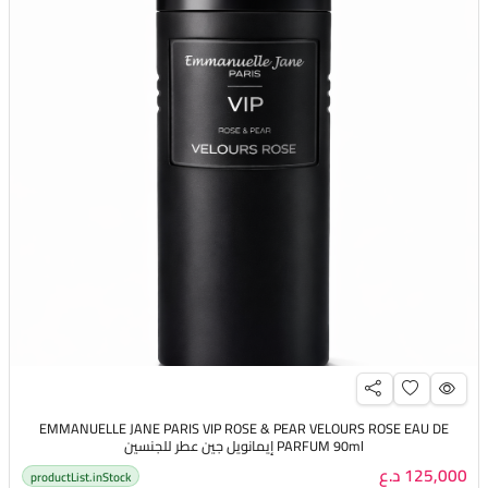
EMMANUELLE JANE PARIS VIP ROSE & PEAR VELOURS ROSE EAU DE
PARFUM 90ml إيمانويل جين عطر للجنسين
125,000 د.ع
productList.inStock