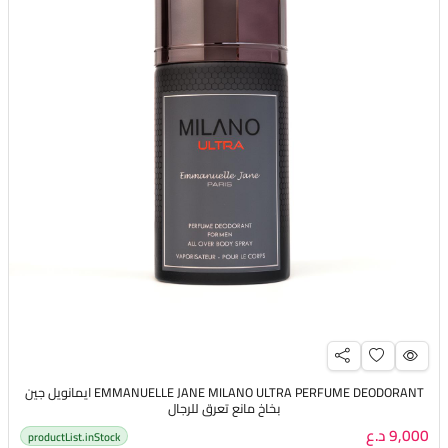
EMMANUELLE JANE MILANO ULTRA PERFUME DEODORANT ايمانويل جين
بخاخ مانع تعرق للرجال
9,000 د.ع
productList.inStock