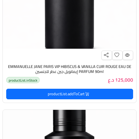
EMMANUELLE JANE PARIS VIP HIBISCUS & VANILLA CUIR ROUGE EAU DE
PARFUM 90ml إيمانويل جين عطر للجنسين
125,000 د.ع
productList.inStock
productList.addToCart