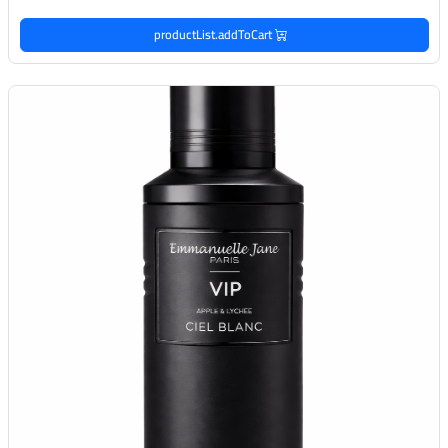
productList.addToCart