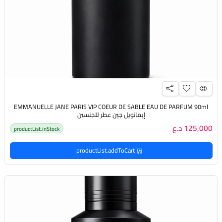
EMMANUELLE JANE PARIS VIP COEUR DE SABLE EAU DE PARFUM 90ml
إيمانويل جين عطر للجنسين
125,000 د.ع
productList.inStock
productList.addToCart