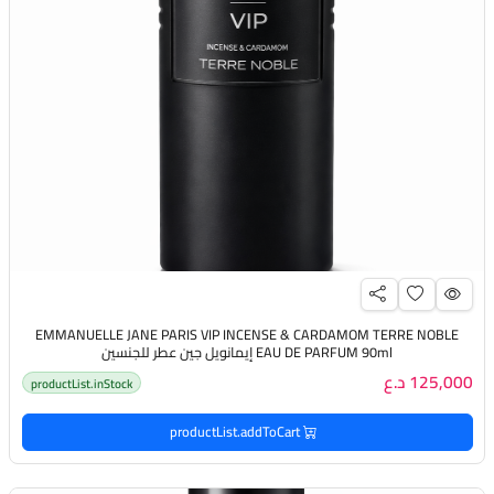
EMMANUELLE JANE PARIS VIP INCENSE & CARDAMOM TERRE NOBLE
EAU DE PARFUM 90ml إيمانويل جين عطر للجنسين
125,000 د.ع
productList.inStock
productList.addToCart