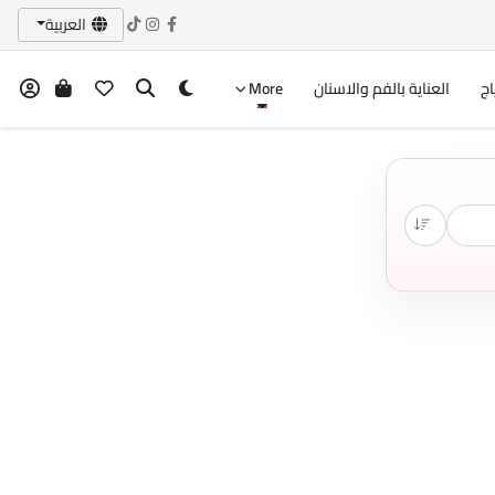
العربية
اج
العناية بالفم والاسنان
More