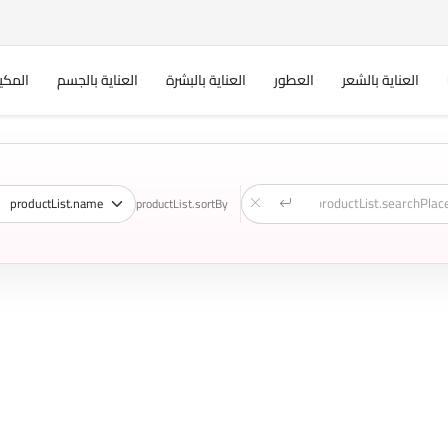
العناية بالشعر
العطور
العناية بالبشرة
العناية بالجسم
المكي
productList.sortBy