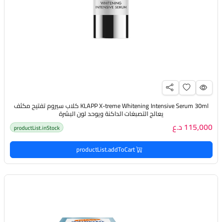
KLAPP X-treme Whitening Intensive Serum 30ml كلاب سيروم تفتيح مكثف
يعالج التصبغات الداكنة ويوحد لون البشرة
115,000 د.ع
productList.inStock
productList.addToCart