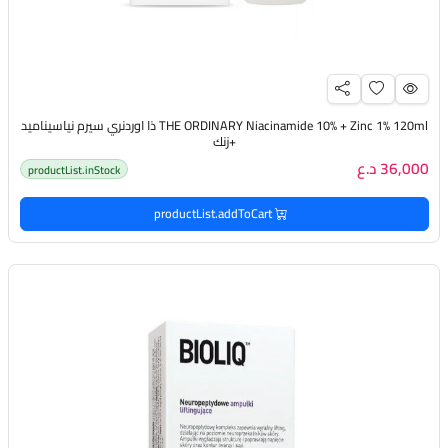
THE ORDINARY Niacinamide 10% + Zinc 1% 120ml ذا اوردنري سيرم نياسيناميد
+زنك
36,000 د.ع
productList.inStock
productList.addToCart