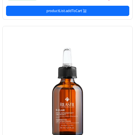
productList.addToCart