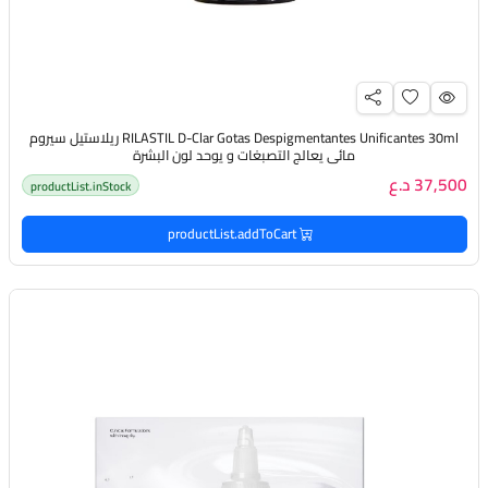
RILASTIL D-Clar Gotas Despigmentantes Unificantes 30ml ريلاستيل سيروم
مائي يعالج التصبغات و يوحد لون البشرة
37,500 د.ع
productList.inStock
productList.addToCart