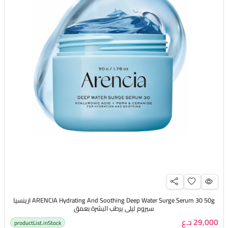
ARENCIA Hydrating And Soothing Deep Water Surge Serum 30 50g ارينسيا
سيروم ليلي يرطب البشرة بعمق
29,000 د.ع
productList.inStock