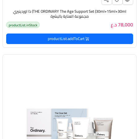
THE ORDINARY The Age Support Set (30ml+15ml+30ml) ذا اوردينيري
مجموعة العناية بالبشرة
78,000 د.ع
productList.inStock
productList.addToCart