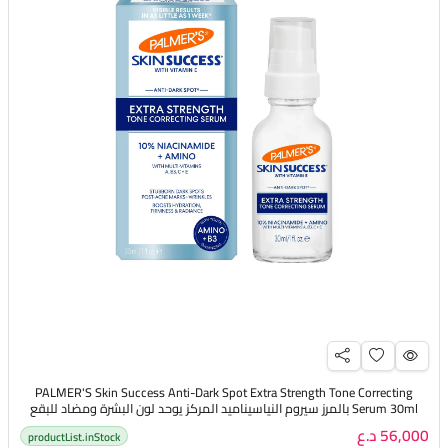
PALMER'S Skin Success Anti-Dark Spot Extra Strength Tone Correcting
Serum 30ml بالمرز سيروم النياسيناميد المركز يوحد لون البشرة ومضاد للبقع
الداكنة
56,000 د.ع
productList.inStock