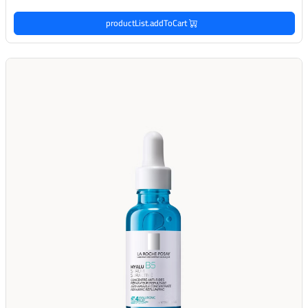
productList.addToCart