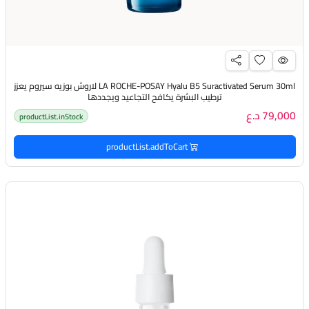
LA ROCHE-POSAY Hyalu B5 Suractivated Serum 30ml لاروش بوزيه سيروم يعزز
ترطيب البشرة يكافح التجاعيد ويجددها
79,000 د.ع
productList.inStock
productList.addToCart