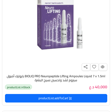
BIOLIQ PRO Neuropeptide Lifting Ampoules Liquid 7 x 1.5ml بايوليك أمبول
سيروم لشد وتحسين نسيج البشرة
40,000 د.ع
productList.inStock
productList.addToCart