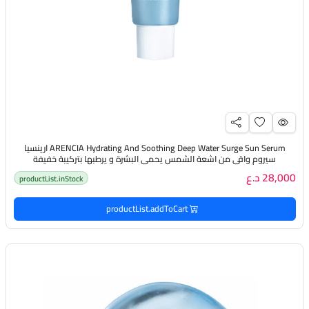
ARENCIA Hydrating And Soothing Deep Water Surge Sun Serum ارينسيا
سيروم واقي من اشعة الشمس يحمي البشرة و يرطبها بتركيبة خفيفة
28,000 د.ع
productList.inStock
productList.addToCart