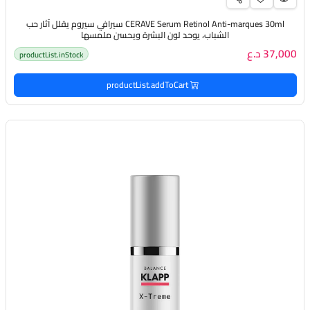
CERAVE Serum Retinol Anti-marques 30ml سيرافي سيروم يقلل آثار حب
الشباب، يوحد لون البشرة ويحسن ملمسها
37,000 د.ع
productList.inStock
productList.addToCart