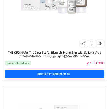
THE ORDINARY The Clear Set for Blemish-Prone Skin with Salicylic Acid
(50ml+30ml+30ml) ذا اوردينري مجموعة العناية بالبشرة
30,000 د.ع
productList.inStock
productList.addToCart