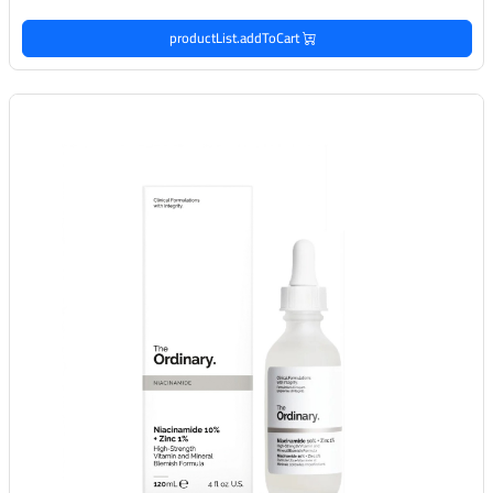
productList.addToCart