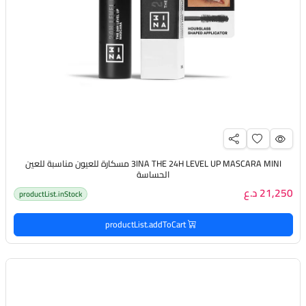
3INA THE 24H LEVEL UP MASCARA MINI مسكارة للعيون مناسبة للعين
الحساسة
21,250 د.ع
productList.inStock
productList.addToCart