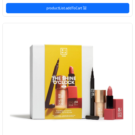
productList.addToCart