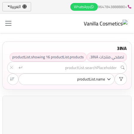
العربية
WhatsApp
+9647843888880
3INA
تصفحي منتجات 3INA.
productList.products
16
productList.showing