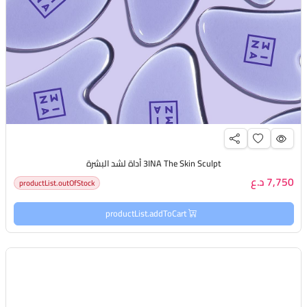
3INA The Skin Sculpt أداة لشد البشرة
7,750 د.ع
productList.outOfStock
productList.addToCart