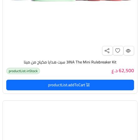
3INA The Mini Rulebreaker Kit سيت هدايا مكياج من مينا
62,500 د.ع
productList.inStock
productList.addToCart