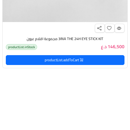
3INA THE 24H EYE STICK KIT مجموعة اقلام عيون
146,500 د.ع
productList.inStock
productList.addToCart