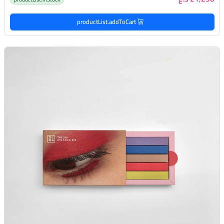
productList.addToCart