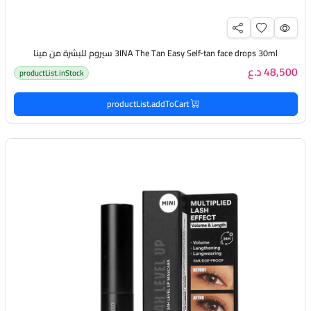
3INA The Tan Easy Self-tan face drops 30ml سيروم للبشرة من مينا
48,500 د.ع
productList.inStock
productList.addToCart