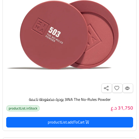
3INA The No-Rules Powder بودرة مضغوطة ناعمة
31,750 د.ع
productList.inStock
productList.addToCart