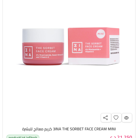
3INA THE SORBET FACE CREAM MINI كريم معالج للبشرة
21,250 د.ع
productList.inStock