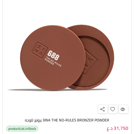
3INA THE NO-RULES BRONZER POWDER برونزر للوجه
31,750 د.ع
productList.inStock