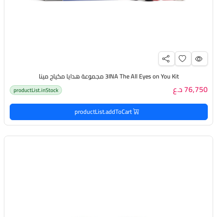
3INA The All Eyes on You Kit مجموعة هدايا مكياج مينا
76,750 د.ع
productList.inStock
productList.addToCart