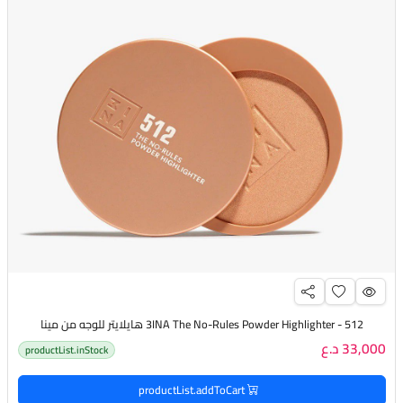
3INA The No-Rules Powder Highlighter - 512 هايلايتر للوجه من مينا
33,000 د.ع
productList.inStock
productList.addToCart