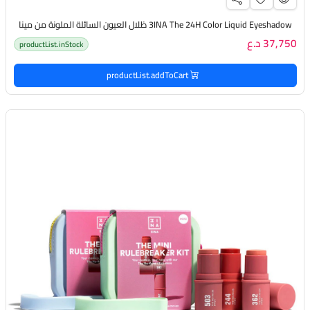
3INA The 24H Color Liquid Eyeshadow ظلال العيون السائلة الملونة من مينا
37,750 د.ع
productList.inStock
productList.addToCart