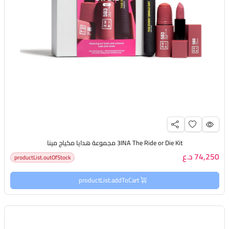
3INA The Ride or Die Kit مجموعة هدايا مكياج مينا
74,250 د.ع
productList.outOfStock
productList.addToCart