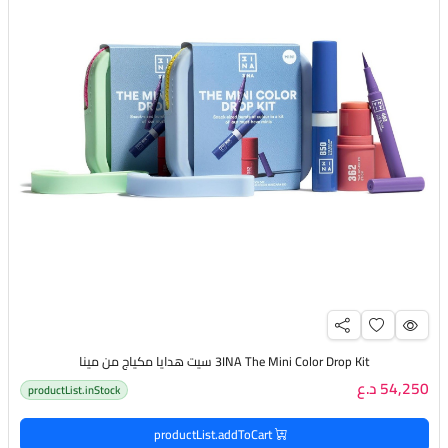
3INA The Mini Color Drop Kit سيت هدايا مكياج من مينا
54,250 د.ع
productList.inStock
productList.addToCart