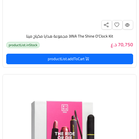
3INA The Shine O'Clock Kit مجموعة هدايا مكياج مينا
70,750 د.ع
productList.inStock
productList.addToCart