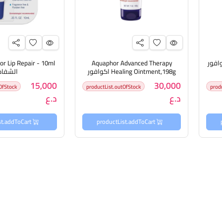
Aquaphor L, أكوافور
Aquaphor Advanced Therapy
Healing Ointment,198g اكوافور
الشفاه
كريم علاجي مرمم للبشرة
15,000
30,000
OfStock
productList.outOfStock
prod
د.ع
د.ع
productList.addToCart
productList.addToCart