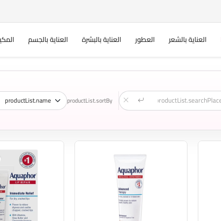
العناية بالشعر
العطور
العناية بالبشرة
العناية بالجسم
المكي
productList.sortBy