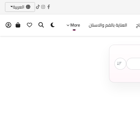
العربية
اج
العناية بالفم والاسنان
More