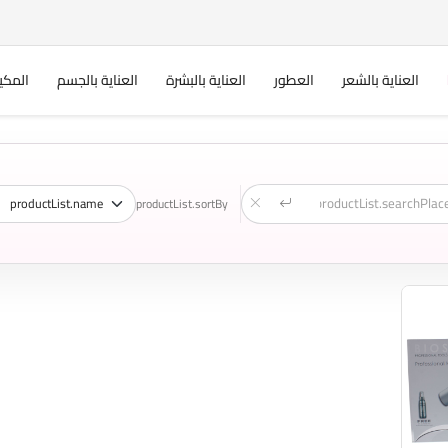
العناية بالشعر
العطور
العناية بالبشرة
العناية بالجسم
المكي
productList.sortBy