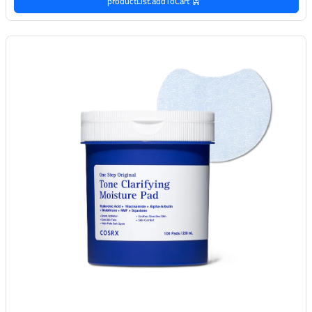
productList.addToCart