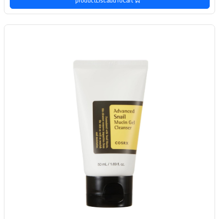
productList.addToCart