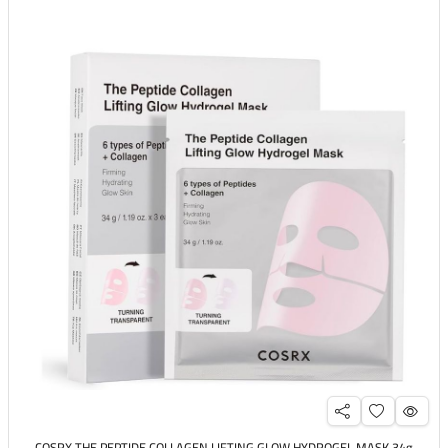
COSRX THE PEPTIDE COLLAGEN LIFTING GLOW HYDROGEL MASK 34g