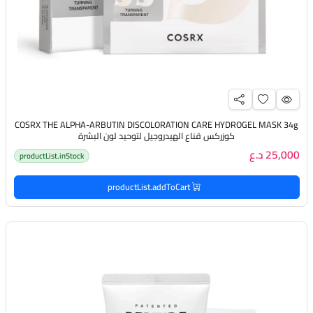
COSRX THE ALPHA-ARBUTIN DISCOLORATION CARE HYDROGEL MASK 34g
كوزركس قناع الهيدروجيل لتوحيد لون البشرة
25,000 د.ع
productList.inStock
productList.addToCart