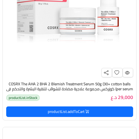
COSRX The AHA 2 BHA 2 Blemish Treatment Serum 50g (30+ cotton balls
per serum) كوزركس مجموعة علاجية مضادة للشوائب لتنقية البشرة والتحكم في
افراز الدهون
29,000 د.ع
productList.inStock
productList.addToCart