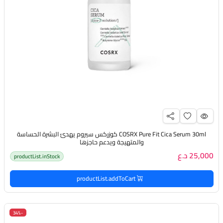
COSRX Pure Fit Cica Serum 30ml كوزركس سيروم يهدئ البشرة الحساسة
والمتهيجة ويدعم حاجزها
25,000 د.ع
productList.inStock
productList.addToCart
-34%