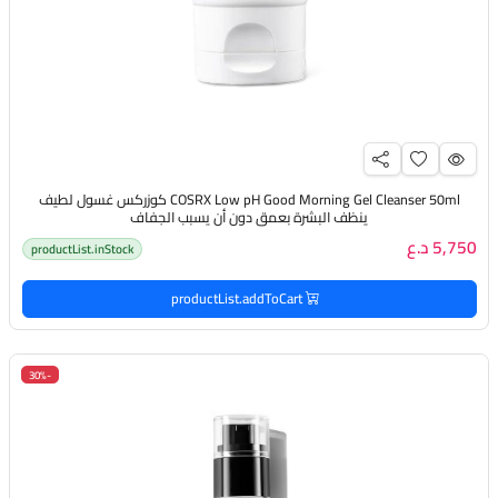
COSRX Low pH Good Morning Gel Cleanser 50ml كوزركس غسول لطيف
ينظف البشرة بعمق دون أن يسبب الجفاف
5,750 د.ع
productList.inStock
productList.addToCart
-30%