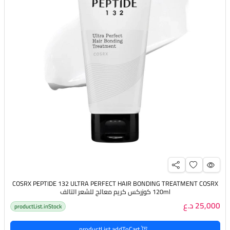
COSRX PEPTIDE 132 ULTRA PERFECT HAIR BONDING TREATMENT COSRX
120ml كوزركس كريم معالج للشعر التالف
25,000 د.ع
productList.inStock
productList.addToCart