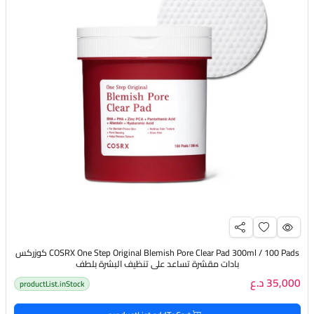
COSRX One Step Original Blemish Pore Clear Pad 300ml / 100 Pads كوزركس
بادات مقشرة تساعد على تنظيف البشرة بلطف
35,000 د.ع
productList.inStock