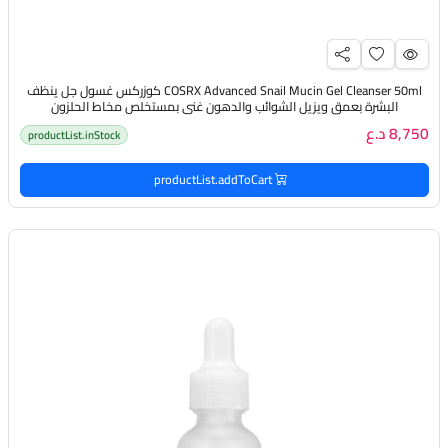
COSRX Advanced Snail Mucin Gel Cleanser 50ml كوزركس غسول جل ينظف
البشرة بعمق ويزيل الشوائب والدهون غني بمستخلص مخاط الحلزون
8,750 د.ع
productList.inStock
productList.addToCart