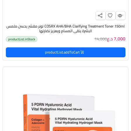
COSRX AHA/BHA Clarifying Treatment Toner 150ml تونر مقشر يحسن ملمس
البشرة ينقي المسام ويعزيز نضارتها
7,000 د.ع
14,000
productList.inStock
productList.addToCart