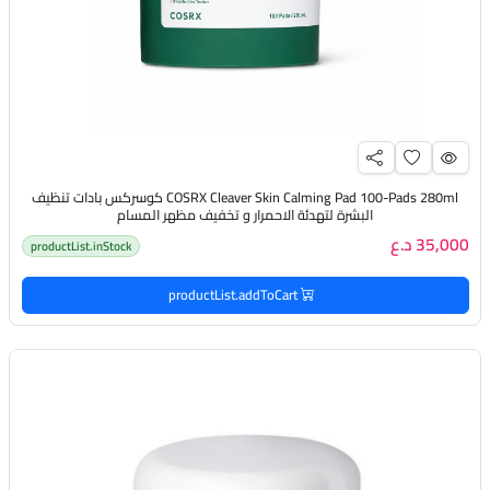
COSRX Cleaver Skin Calming Pad 100-Pads 280ml كوسركس بادات تنظيف
البشرة لتهدئة الاحمرار و تخفيف مظهر المسام
35,000 د.ع
productList.inStock
productList.addToCart