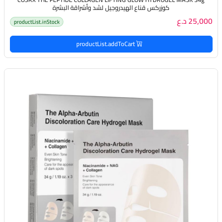
كوزركس قناع الهيدروجيل لشد وأشراقة البشرة
25,000 د.ع
productList.inStock
productList.addToCart