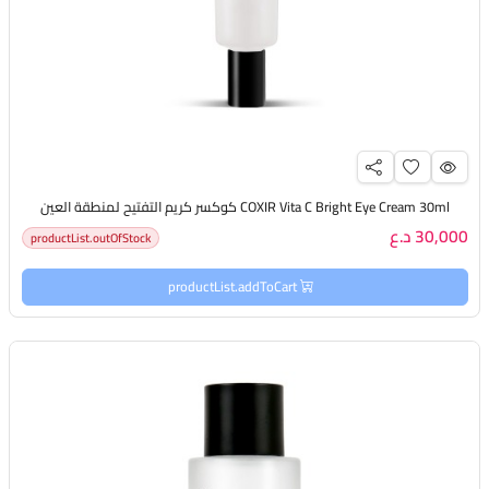
COXIR Vita C Bright Eye Cream 30ml كوكسر كريم التفتيح لمنطقة العين
30,000 د.ع
productList.outOfStock
productList.addToCart