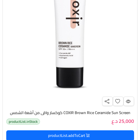
COXIR Brown Rice Ceramide Sun Screen كوكسار واقي من أشعة الشمس
25,000 د.ع
productList.inStock
productList.addToCart