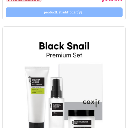
productList.addToCart