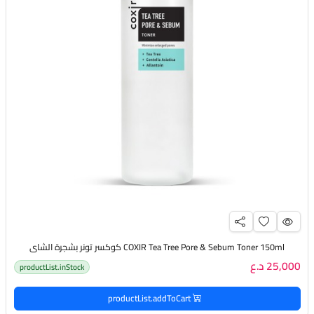
COXIR Tea Tree Pore & Sebum Toner 150ml كوكسر تونر بشجرة الشاي
25,000 د.ع
productList.inStock
productList.addToCart