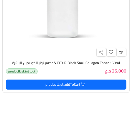
COXIR Black Snail Collagen Toner 150ml كوكسر تونر الكولاجين للبشرة
25,000 د.ع
productList.inStock
productList.addToCart