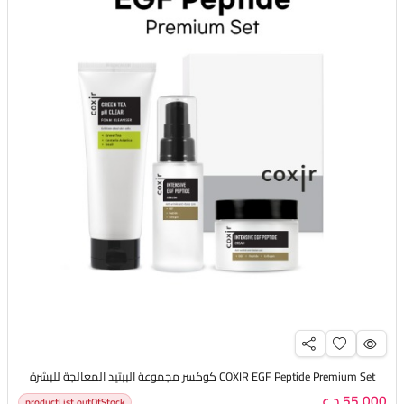
COXIR EGF Peptide Premium Set كوكسر مجموعة الببتيد المعالجة للبشرة
55,000 د.ع
productList.outOfStock