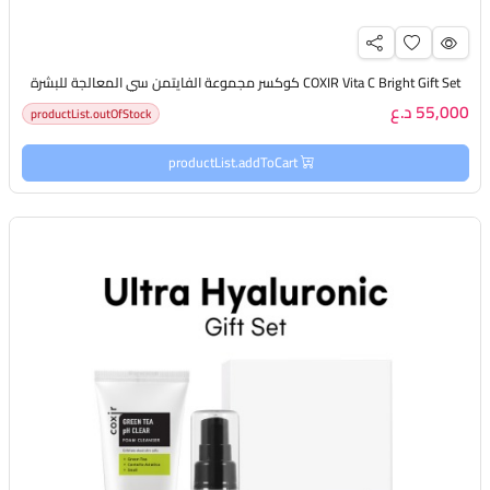
COXIR Vita C Bright Gift Set كوكسر مجموعة الفايتمن سي المعالجة للبشرة
55,000 د.ع
productList.outOfStock
productList.addToCart