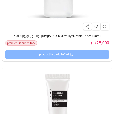
COXIR Ultra Hyaluronic Toner 150ml كوكسر تونر الهيالورونيك أسد
25,000 د.ع
productList.outOfStock
productList.addToCart