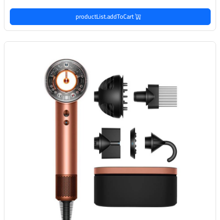
productList.addToCart