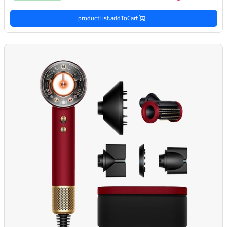
productList.addToCart