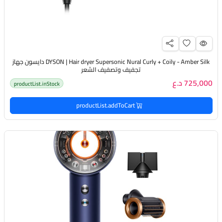
DYSON | Hair dryer Supersonic Nural Curly + Coily - Amber Silk دايسون جهاز
تجفيف وتصفيف الشعر
725,000 د.ع
productList.inStock
productList.addToCart