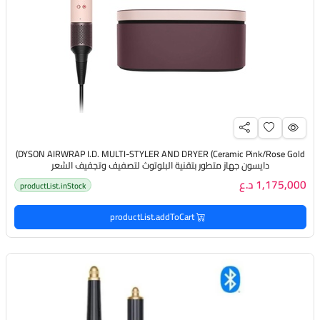
DYSON AIRWRAP I.D. MULTI-STYLER AND DRYER (Ceramic Pink/Rose Gold)
دايسون جهاز متطور بتقنية البلوتوث لتصفيف وتجفيف الشعر
1,175,000 د.ع
productList.inStock
productList.addToCart