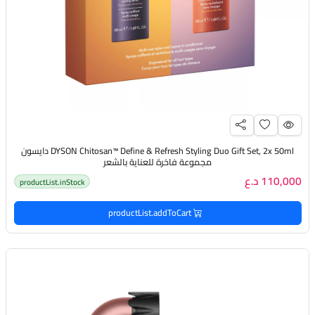
DYSON Chitosan™ Define & Refresh Styling Duo Gift Set, 2x 50ml دايسون
مجموعة فاخرة للعناية بالشعر
110,000 د.ع
productList.inStock
productList.addToCart