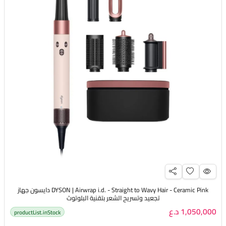
DYSON | Airwrap i.d. - Straight to Wavy Hair - Ceramic Pink دايسون جهاز
تجعيد وتسريح الشعر بتقنية البلوتوث
1,050,000 د.ع
productList.inStock