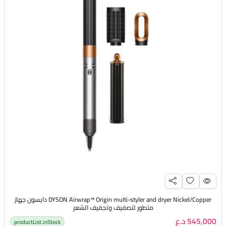
DYSON Airwrap™ Origin multi-styler and dryer Nickel/Copper دايسون جهاز
متطور لتصفيف وتجفيف الشعر
545,000 د.ع
productList.inStock