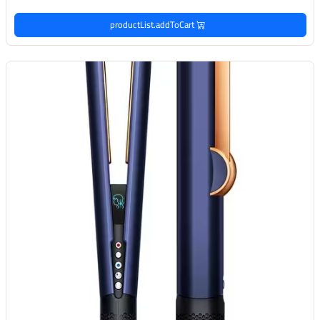
productList.addToCart