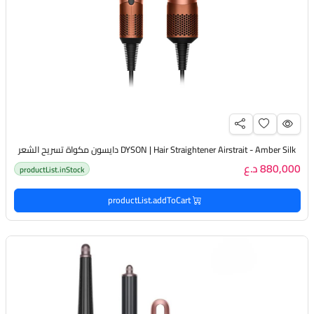
DYSON | Hair Straightener Airstrait - Amber Silk دايسون مكواة تسريح الشعر
880,000 د.ع
productList.inStock
productList.addToCart