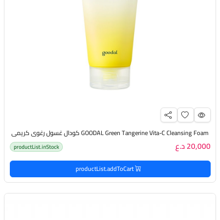
GOODAL Green Tangerine Vita-C Cleansing Foam كودال غسول رغوي كريمي
20,000 د.ع
productList.inStock
productList.addToCart