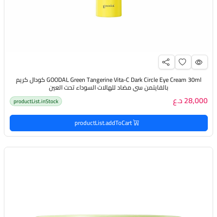
GOODAL Green Tangerine Vita-C Dark Circle Eye Cream 30ml كودال كريم
بالفايتمن سي مضاد للهالات السوداء تحت العين
28,000 د.ع
productList.inStock
productList.addToCart