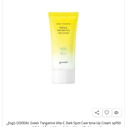
GOODAL Green Tangerine Vita-C Dark Spot Care tone Up Cream spf50 كودال