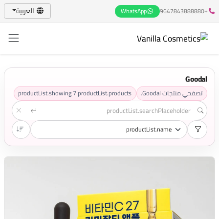
العربية
WhatsApp
+9647843888880
Goodal
تصفحي منتجات Goodal.
productList.products
7
productList.showing