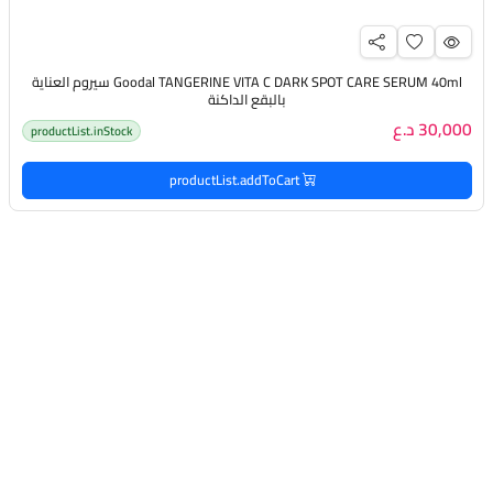
Goodal TANGERINE VITA C DARK SPOT CARE SERUM 40ml سيروم العناية
بالبقع الداكنة
30,000 د.ع
productList.inStock
productList.addToCart