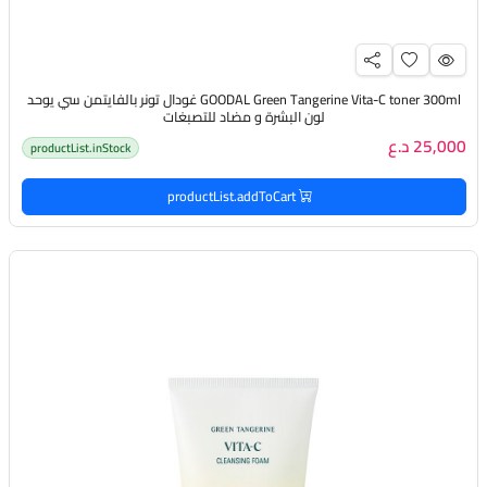
GOODAL Green Tangerine Vita-C toner 300ml غودال تونر بالفايتمن سي يوحد
لون البشرة و مضاد للتصبغات
25,000 د.ع
productList.inStock
productList.addToCart