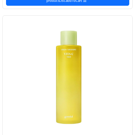
productList.addToCart