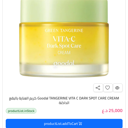
Goodal TANGERINE VITA C DARK SPOT CARE CREAM كريم العناية بالبقع
الداكنة
25,000 د.ع
productList.inStock
productList.addToCart