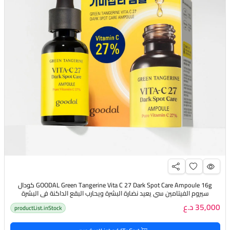
GOODAL Green Tangerine Vita C 27 Dark Spot Care Ampoule 16g كودال
سيروم الفيتامين سي يعيد نضارة البشرة ويحارب البقع الداكنة في البشرة
35,000 د.ع
productList.inStock