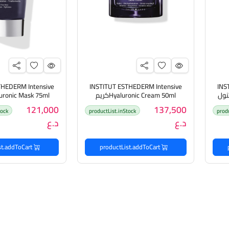
THEDERM Intensive
INSTITUT ESTHEDERM Intensive
INS
يم الرتنول
Hyaluronic Cream 50mlكريم
الهايلرونك أسد المرطب للبشرة
الهايلرونك أسد ال
121,000
137,500
tock
productList.inStock
prod
د.ع
د.ع
productList.addToCart
productList.addToCart