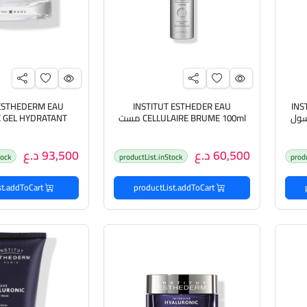
 ESTHEDERM EAU
INSTITUT ESTHEDER EAU
INS
Pure Cleansi غسول
CELLULAIRE BRUME 100ml مست
E GEL HYDRATANT
المرطب المكثف للبشرة
 50ml
المكثف لل
60,500 د.ع
93,500 د.ع
tock
productList.inStock
prod
productList.addToCart
productList.addToCart