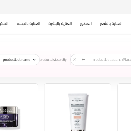
العناية بالشعر
العطور
العناية بالبشرة
العناية بالجسم
المكي
productList.sortBy