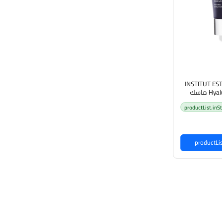
INSTITUT ES
Hyaluronic Mask 75ml ماسك
مرطب للبشرة
productList.inS