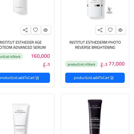
INSTITUT ESTHEDER AGE
INSTITUT ESTHEDERM PHOTO
OTEOM ADVANCED SERUM
REVERSE BRIGHTENING
PROTECTIVE ANTI-DARK SPOTS
30ml سيروم معالج لعلامات ا
160,000
uctList.inStock
FACE CARE 50ml كريم معالج
بالسن
77,000 د.ع
د.ع
لتصبغات البشرة
productList.inStock
productList.addToCart
productList.addToCart