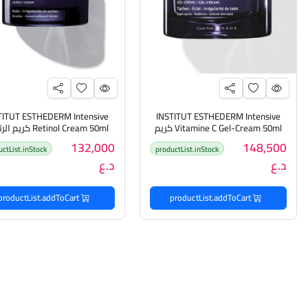
TITUT ESTHEDERM Intensive
INSTITUT ESTHEDERM Intensive
Vitamine C Gel-Cream 50ml كريم
Retinol Cream 50ml كر
الفايتمن سي المكثف للبشرة
المعالج للبشرة
132,000
148,500
uctList.inStock
productList.inStock
د.ع
د.ع
productList.addToCart
productList.addToCart