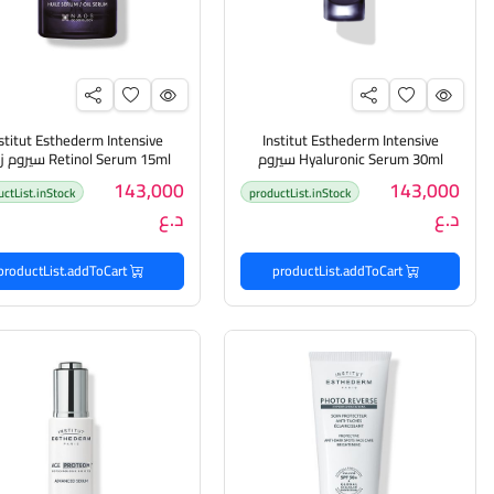
stitut Esthederm Intensive
Institut Esthederm Intensive
Hyaluronic Serum 30ml سيروم
Retinol Serum 15ml س
الهايلرونك أسد المرطب للبشرة
رتنول للبشرة
143,000
143,000
uctList.inStock
productList.inStock
د.ع
د.ع
productList.addToCart
productList.addToCart