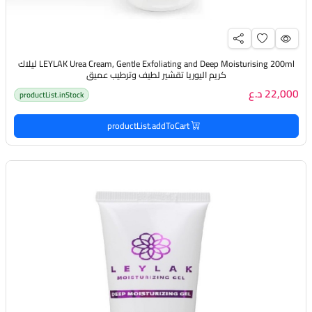
LEYLAK Urea Cream, Gentle Exfoliating and Deep Moisturising 200ml ليلاك
كريم اليوريا تقشير لطيف وترطيب عميق
22,000 د.ع
productList.inStock
productList.addToCart