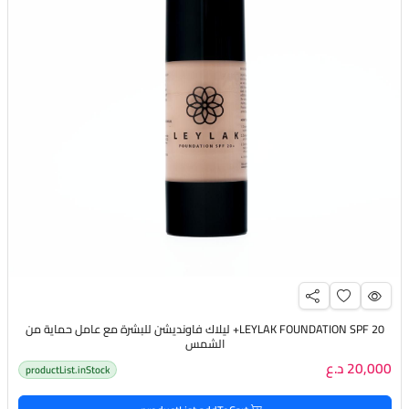
LEYLAK FOUNDATION SPF 20+ ليلاك فاونديشن للبشرة مع عامل حماية من
الشمس
20,000 د.ع
productList.inStock