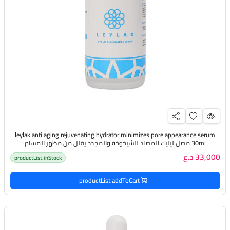
leylak anti aging rejuvenating hydrator minimizes pore appearance serum
30ml مصل ليليك المضاد للشيخوخة والمجدد يقلل من مظهر المسام
33,000 د.ع
productList.inStock
productList.addToCart