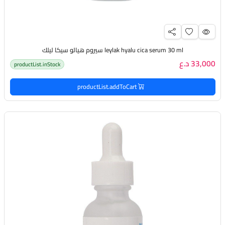
leylak hyalu cica serum 30 ml سيروم هيالو سيكا ليلك
33,000 د.ع
productList.inStock
productList.addToCart