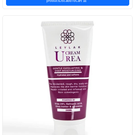
productList.addToCart