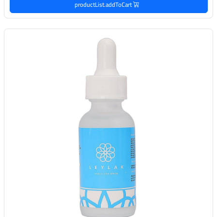
productList.addToCart