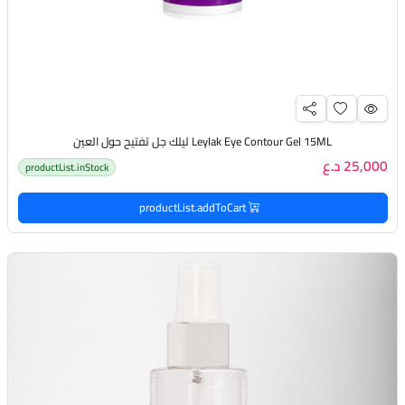
Leylak Eye Contour Gel 15ML ليلك جل تفتيح حول العين
25,000 د.ع
productList.inStock
productList.addToCart