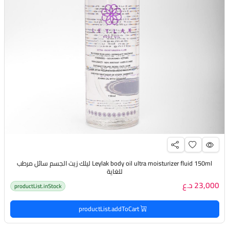
Leylak body oil ultra moisturizer fluid 150ml ليلك زيت الجسم سائل مرطب
للغاية
23,000 د.ع
productList.inStock
productList.addToCart