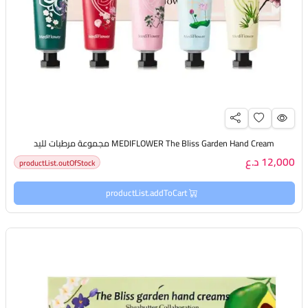
MEDIFLOWER The Bliss Garden Hand Cream مجموعة مرطبات لليد
12,000 د.ع
productList.outOfStock
productList.addToCart