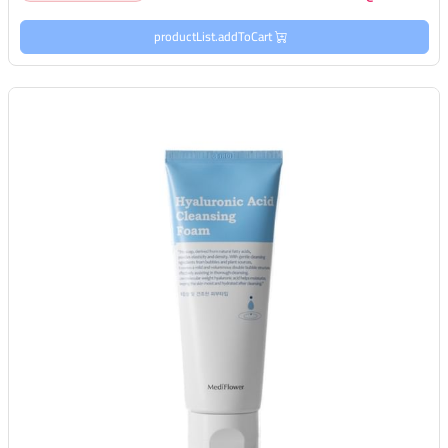
productList.addToCart