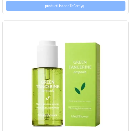
productList.addToCart