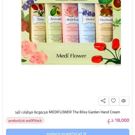
MEDIFLOWER The Bliss Garden Hand Cream مجموعة مرطبات لليد
18,000 د.ع
productList.outOfStock
productList.addToCart