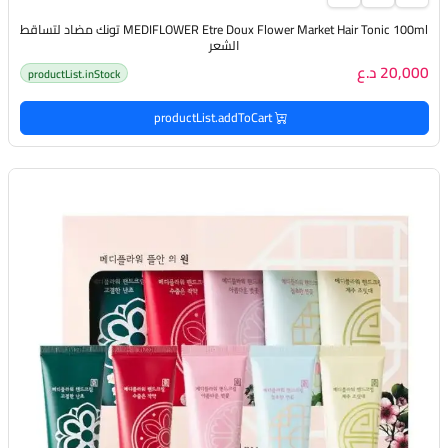
MEDIFLOWER Etre Doux Flower Market Hair Tonic 100ml تونك مضاد لتساقط
الشعر
20,000 د.ع
productList.inStock
productList.addToCart