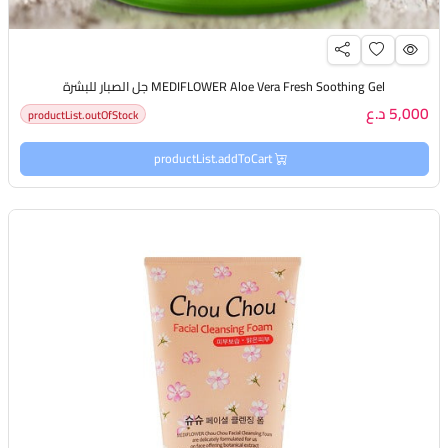
MEDIFLOWER Aloe Vera Fresh Soothing Gel جل الصبار للبشرة
5,000 د.ع
productList.outOfStock
productList.addToCart