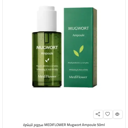
MEDIFLOWER Mugwort Ampoule 50ml سيروم للبشرة