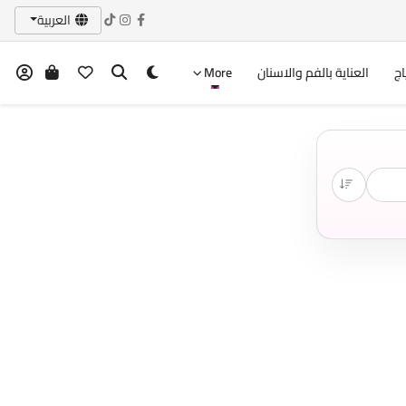
العربية
اج
العناية بالفم والاسنان
More