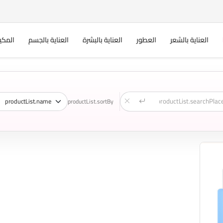
العناية بالشعر
العطور
العناية بالبشرة
العناية بالجسم
المكي
productList.sortBy