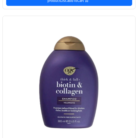
productList.addToCart