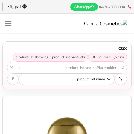
العربية
WhatsApp
+9647843888880
OGX
تصفحي منتجات OGX.
productList.products
3
productList.showing