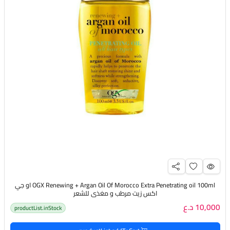
OGX Renewing + Argan Oil Of Morocco Extra Penetrating oil 100ml او جي
اكس زيت مرطب و مغذي للشعر
10,000 د.ع
productList.inStock