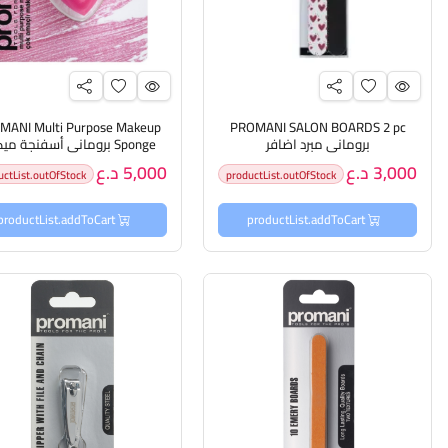
MANI Multi Purpose Makeup
PROMANI SALON BOARDS 2 pc
بروماني مبرد اضافر
Sponge بروماني أسفنجة ميكاب
3,000 د.ع
5,000 د.ع
uctList.outOfStock
productList.outOfStock
productList.addToCart
productList.addToCart