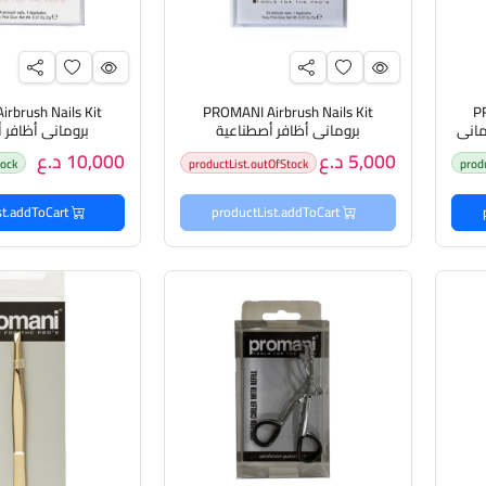
rbrush Nails Kit
PROMANI Airbrush Nails Kit
P
Surface PR- بروماني
بروماني أظافر أصطناعية
بروماني أظافر 
ر
5,000 د.ع
10,000 د.ع
tock
productList.outOfStock
prod
productList.addToCart
productList.addToCart