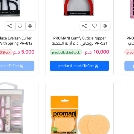
uxe Eyelash Curler
PROMANI Comfy Cuticle Nipper
PRO
PR-521 بروماني اداة أزالة اللحمية
تقويس الر
10,000 د.ع
5,000 د.ع
OfStock
productList.inStock
prod
productList.addToCart
productList.addToCart