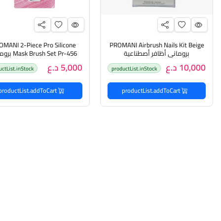
OMANI 2-Piece Pro Silicone
PROMANI Airbrush Nails Kit Beige
بروماني أظافر أصطناعية
 Brush Set Pr-456
فرشاة وضع الماسك
10,000 د.ع
5,000 د.ع
uctList.inStock
productList.inStock
productList.addToCart
productList.addToCart