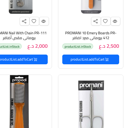
ANI Nail With Chain PR-111
PROMANI 10 Emery Boards PR-
412 بروماني مبرد اضافر
بروماني مقص أضافر
2,500 د.ع
2,000 د.ع
uctList.inStock
productList.inStock
productList.addToCart
productList.addToCart