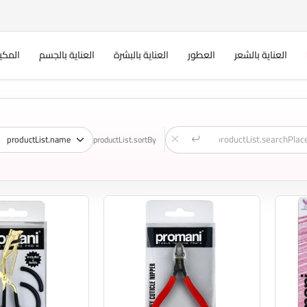
العناية بالشعر
العطور
العناية بالبشرة
العناية بالجسم
المكي
productList.sortBy