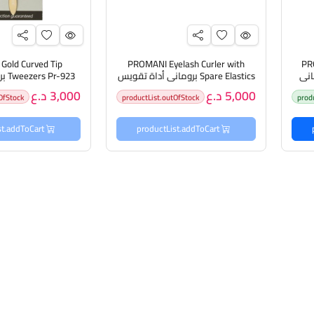
old Curved Tip
PROMANI Eyelash Curler with
PR
Mask بروماني
Spare Elastics بروماني أداة تقويس
-923
الرموش
ازالة الش
5,000 د.ع
3,000 د.ع
OfStock
productList.outOfStock
prod
productList.addToCart
productList.addToCart