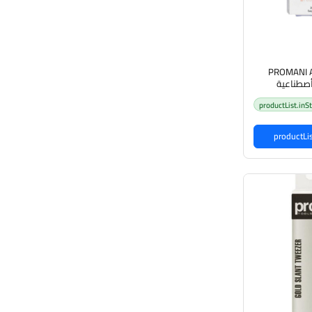
PROMANI Ai
أصطناعية
productList.inS