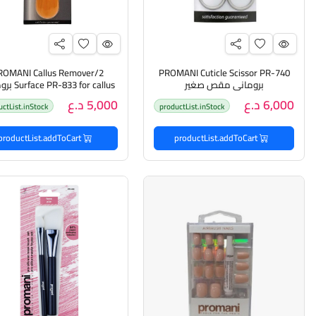
ROMANI Callus Remover/2
PROMANI Cuticle Scissor PR-740
بروماني مقص صغير
833 for callus
مقشرة القدم ومزيل مسامي
6,000 د.ع
5,000 د.ع
uctList.inStock
productList.inStock
productList.addToCart
productList.addToCart