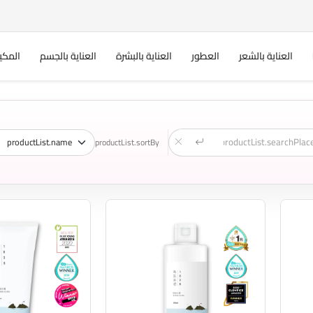
العناية بالشعر
العطور
العناية بالبشرة
العناية بالجسم
المكي
productList.sortBy