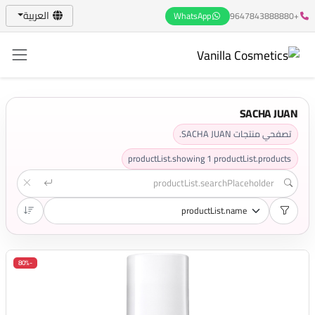
العربية
WhatsApp
+9647843888880
SACHA JUAN
تصفحي منتجات SACHA JUAN.
productList.showing
1
productList.products
-80%