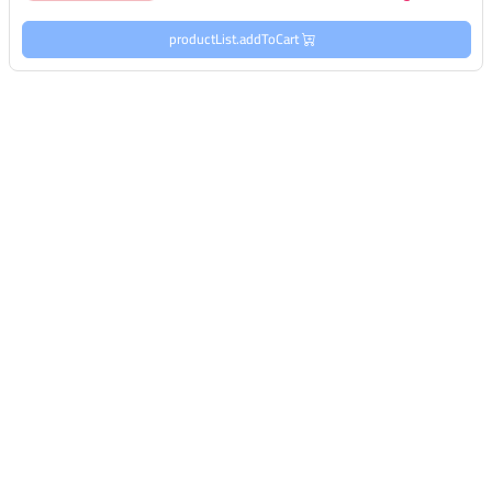
productList.addToCart