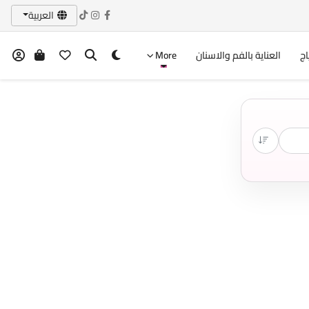
العربية
اج
العناية بالفم والاسنان
More