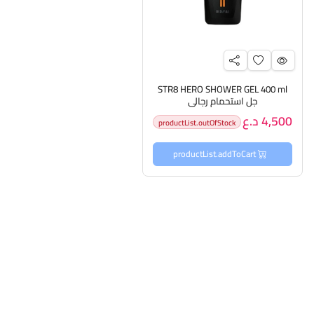
STR8 HERO SHOWER GEL 400 ml
جل استحمام رجالي
4,500 د.ع
productList.outOfStock
productList.addToCart