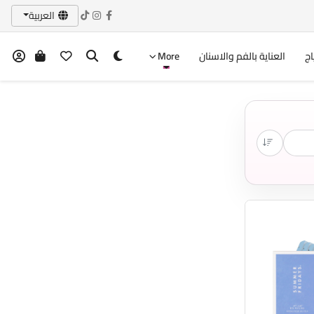
العربية
اج
العناية بالفم والاسنان
More