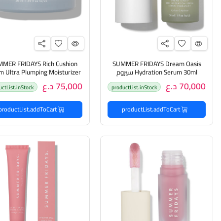
MER FRIDAYS Rich Cushion
SUMMER FRIDAYS Dream Oasis
Hydration Serum 30ml سيروم
m Ultra Plumping Moisturizer
مرطب غني للبشرة
50ml كريم مرطب وممتلئ للبشرة
70,000 د.ع
75,000 د.ع
uctList.inStock
productList.inStock
productList.addToCart
productList.addToCart