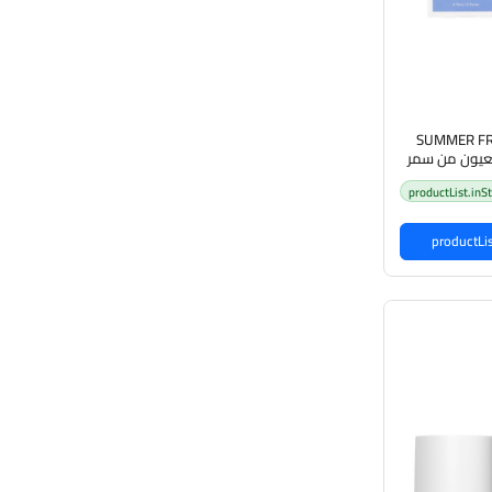
SUMMER FRI
ت العيون من سمر
productList.inS