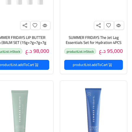
MMER FRIDAYS LIP BUTTER
SUMMER FRIDAYS The Jet Lag
Essentials Set for Hydration 4PCS
7g+7g+7g
سمر فرايديز مجموعة أساسيات
فرايدي مجموعة العناية بالش
95,000 د.ع
98,000 د.ع
uctList.inStock
productList.inStock
الترطيب
productList.addToCart
productList.addToCart