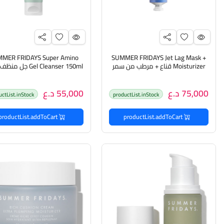
MER FRIDAYS Super Amino
SUMMER FRIDAYS Jet Lag Mask +
Moisturizer قناع + مرطب من سمر
Gel Cleanser 150ml جل
فرايديز
أمينو من سمر فرايديز
75,000 د.ع
55,000 د.ع
uctList.inStock
productList.inStock
productList.addToCart
productList.addToCart