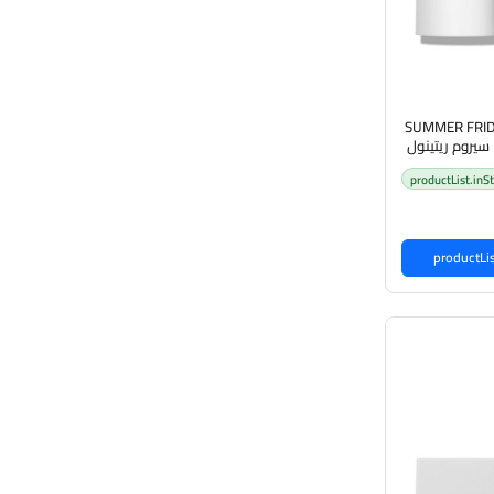
SUMMER FRIDA
Retinol Serum 30ml سيروم ريتينول
بشرة
productList.inS