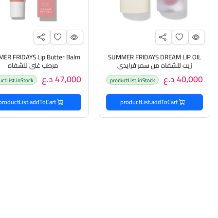
ER FRIDAYS Lip Butter Balm
SUMMER FRIDAYS DREAM LIP OIL
زيت للشفاه من سمر فرايدي
مرطب غني للشفاه
40,000 د.ع
47,000 د.ع
uctList.inStock
productList.inStock
productList.addToCart
productList.addToCart