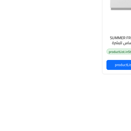
SUMMER FRI
productList.inS