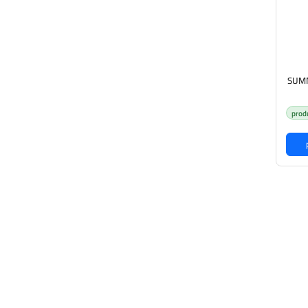
SUMM
prod