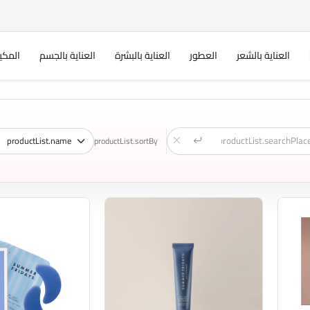
العناية بالشعر
العطور
العناية بالبشرة
العناية بالجسم
المكي
productList.sortBy