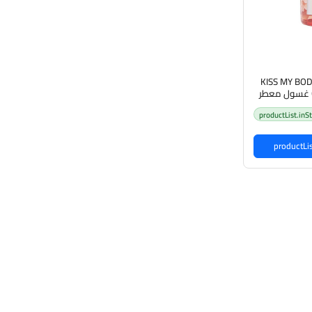
KISS MY BOD
Gel 380ml - DESIRE غسول معطر
productList.inS