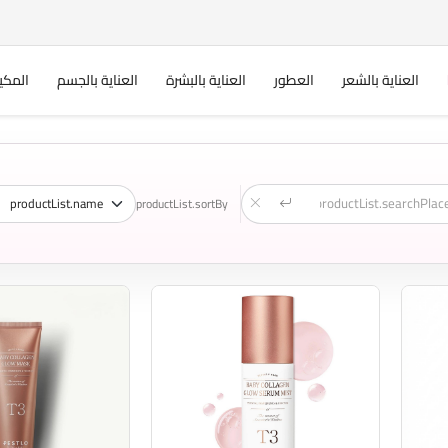
العناية بالشعر
العطور
العناية بالبشرة
العناية بالجسم
المكي
productList.sortBy