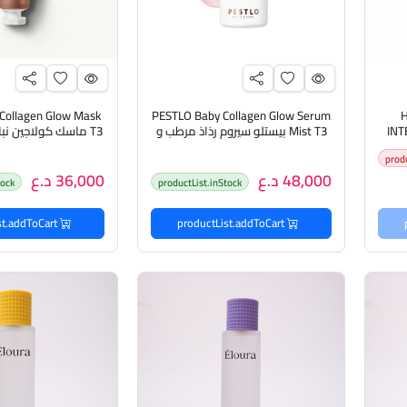
Collagen Glow Mask
PESTLO Baby Collagen Glow Serum
H
INT
Mist T3 بيستلو سيروم رذاذ مرطب و
T3 ماسك كولاجين نباتي لشد البشرة
منعم للبشرة
prod
48,000 د.ع
36,000 د.ع
tock
productList.inStock
productList.addToCart
productList.addToCart