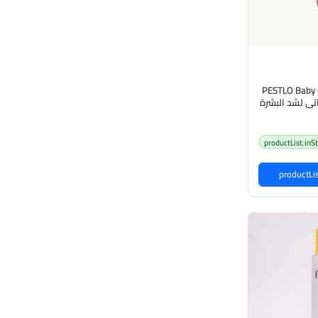
PESTLO Baby 
productList.inS