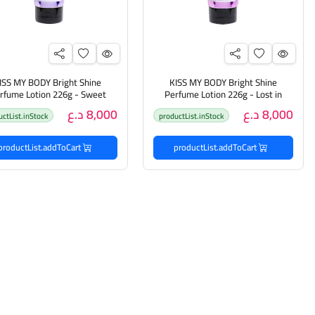
ISS MY BODY Bright Shine
KISS MY BODY Bright Shine
rfume Lotion 226g - Sweet
Perfume Lotion 226g - Lost in
Paradise لوشن مرطب للجسم برائحة
Poison لوشن مرطب للجسم ب
8,000 د.ع
8,000 د.ع
uctList.inStock
productList.inStock
اليوسفي وزنابق الوادي والعنبر
الخوخ والورد والمسك
productList.addToCart
productList.addToCart