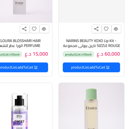
ÉLOURA BLOSSHAIR HAIR
NARINS BEAUTY XOXO Lip Kit -
SIZZLE ROUGE نارين بيوتي مجموعة
PERFUME الورا عطر للشعر
الشفاه
60,000 د.ع
15,000 د.ع
uctList.inStock
productList.inStock
productList.addToCart
productList.addToCart