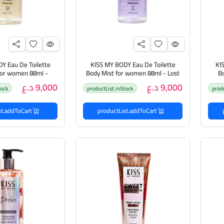
Y Eau De Toilette
KISS MY BODY Eau De Toilette
KI
for women 88ml -
Body Mist for women 88ml - Lost
Bo
طري
in Paradise مست عطري بنفحات
9,000 د.ع
9,000 د.ع
tock
productList.inStock
prod
فاخرة للجسم
بنفحات فاخرة
productList.addToCart
productList.addToCart