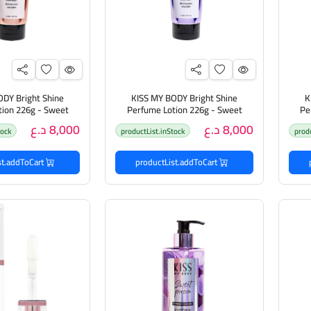
ODY Bright Shine
KISS MY BODY Bright Shine
K
tion 226g - Sweet
Perfume Lotion 226g - Sweet
Pe
برائحة
Poison لوشن مرطب للجسم برائحة
la Cotton
8,000 د.ع
8,000 د.ع
tock
productList.inStock
prod
بر
الخوخ والورد والمسك
برائحة الفانيليا الحلو
productList.addToCart
productList.addToCart