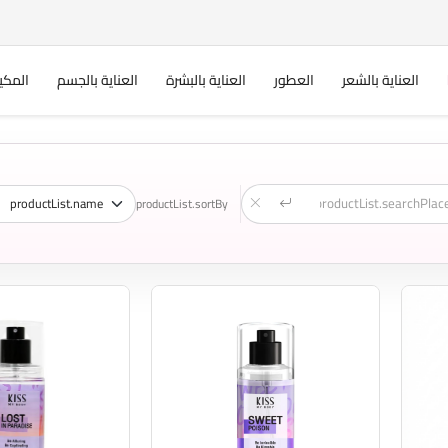
العناية بالشعر
العطور
العناية بالبشرة
العناية بالجسم
المكي
productList.sortBy