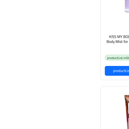
KISS MY BOD
Body Mist fo
i مست عطري بنفحات
جسم
productList.inS