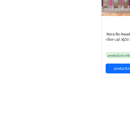
Nora Bo Awad
productList.inS