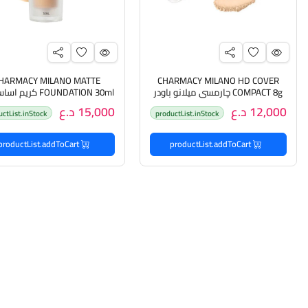
HARMACY MILANO MATTE
CHARMACY MILANO HD COVER
COMPACT 8g چارمسي ميلانو باودر
FOUNDATION 30ml كري
مضغوط
چارمسي ميلانو
12,000 د.ع
15,000 د.ع
uctList.inStock
productList.inStock
productList.addToCart
productList.addToCart