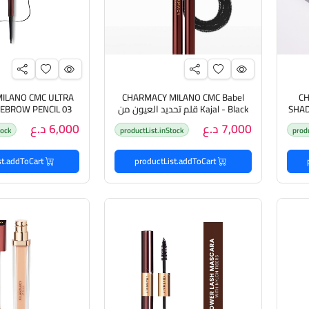
ILANO CMC ULTRA
CHARMACY MILANO CMC Babel
CH
SHAD
Kajal - Black قلم تحديد العيون من
YEBROW PENCIL 03
ماسي
چارمسي
قلم تحديد الحواج
7,000 د.ع
6,000 د.ع
tock
productList.inStock
prod
productList.addToCart
productList.addToCart