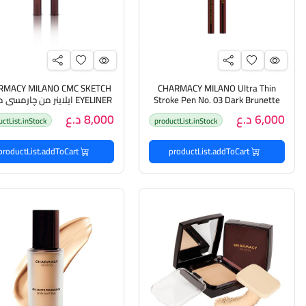
RMACY MILANO CMC SKETCH
CHARMACY MILANO Ultra Thin
Stroke Pen No. 03 Dark Brunette
EYELINER ايلاينر من چارمسي ميلانو
قلم تحديد الحواجب من چارمسي
6,000 د.ع
8,000 د.ع
uctList.inStock
productList.inStock
productList.addToCart
productList.addToCart