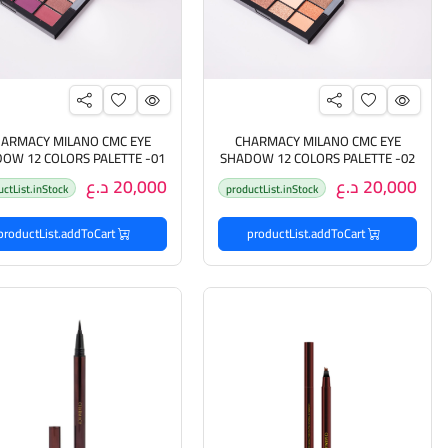
ARMACY MILANO CMC EYE
CHARMACY MILANO CMC EYE
OW 12 COLORS PALETTE -01
SHADOW 12 COLORS PALETTE -02
مجموعة ظلال العيون من جارماسي
مجموعة ظلال العيون من جار
20,000 د.ع
20,000 د.ع
uctList.inStock
productList.inStock
ميلانو 12 لونًا
ميلانو 12 لونًا
productList.addToCart
productList.addToCart