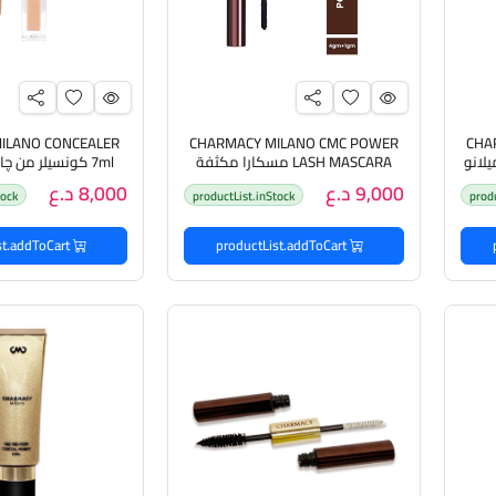
ILANO CONCEALER
CHARMACY MILANO CMC POWER
CHA
LASH MASCARA مسكارا مكثفة
7ml كونسيلر من چارمسي ميلانو
للرموش من چارمسي ميلانو
9,000 د.ع
8,000 د.ع
tock
productList.inStock
prod
productList.addToCart
productList.addToCart