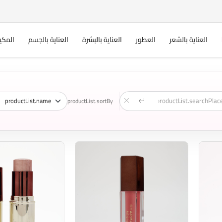
العناية بالشعر
العطور
العناية بالبشرة
العناية بالجسم
المكي
productList.sortBy