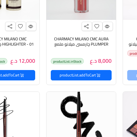
Y MILANO CMC
CHARMACY MILANO CMC AURA
سي ميلانو
PLUMPER چارمسي ميلانو ملمع
 01
شفاه
هايلايتر ل
prod
8,000 د.ع
12,000 د.ع
tock
productList.inStock
productList.addToCart
productList.addToCart