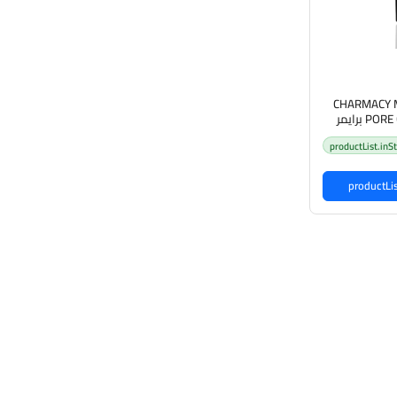
CHARMACY 
PORE CONCEAL PRIMER برايمر
ن چارمسي
productList.inS