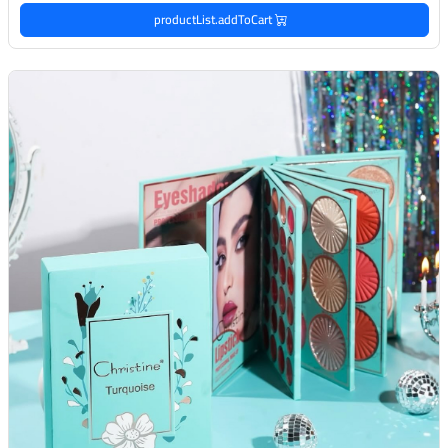
productList.addToCart