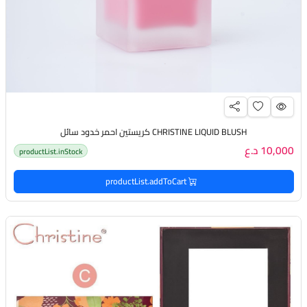
CHRISTINE LIQUID BLUSH كريستين احمر خدود سائل
10,000 د.ع
productList.inStock
productList.addToCart