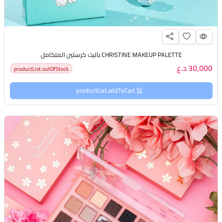
CHRISTINE MAKEUP PALETTE باليت كرستين المتكامل
30,000 د.ع
productList.outOfStock
productList.addToCart