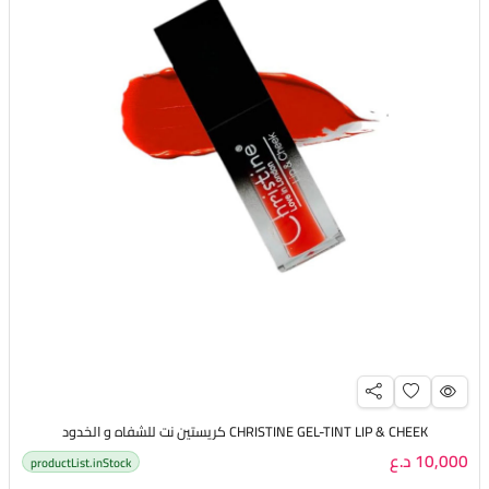
CHRISTINE GEL-TINT LIP & CHEEK كريستين نت للشفاه و الخدود
10,000 د.ع
productList.inStock