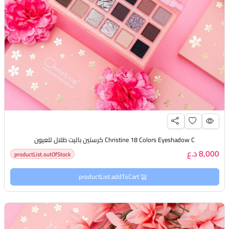
Christine 18 Colors Eyeshadow C كرستين باليت ظلال للعيون
8,000 د.ع
productList.outOfStock
productList.addToCart