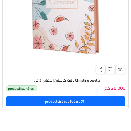
Christine palette باليت كرستين الدفتري3 في 1
25,000 د.ع
productList.inStock
productList.addToCart