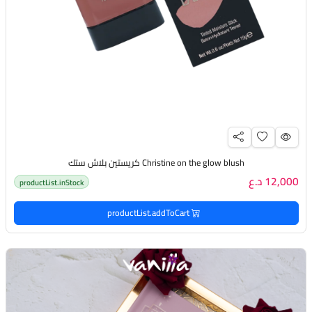
Christine on the glow blush كريستين بلاش ستك
12,000 د.ع
productList.inStock
productList.addToCart