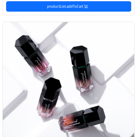
productList.addToCart