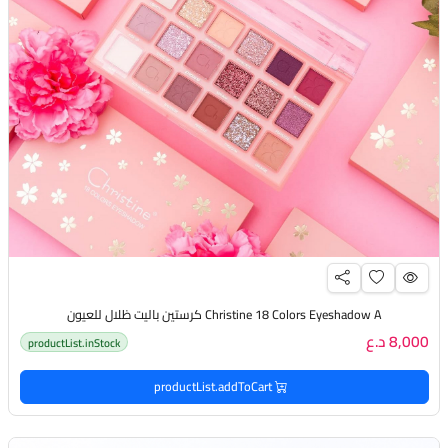
Christine 18 Colors Eyeshadow A كرستين باليت ظلال للعيون
8,000 د.ع
productList.inStock
productList.addToCart