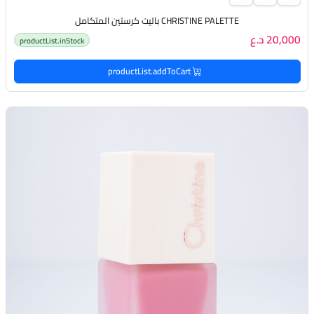
CHRISTINE PALETTE باليت كرستين المتكامل
20,000 د.ع
productList.inStock
productList.addToCart