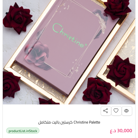
Christine Palette كرستين باليت متكامل
30,000 د.ع
productList.inStock