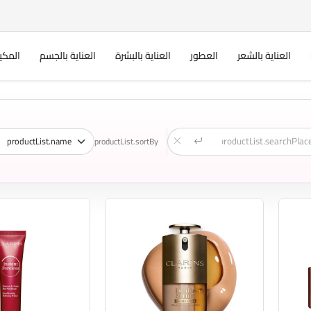
العناية بالشعر
العطور
العناية بالبشرة
العناية بالجسم
المكي
productList.sortBy