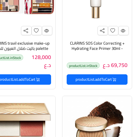
INS travil exclusive make-up
CLARINS SOS Color Correcting +
Hydrating Face Primer 30ml -
palette باليت ضلال العيون ل
white برايمر للوجه من كلارنس
من كلارنس
128,000
uctList.inStock
69,750 د.ع
د.ع
productList.inStock
productList.addToCart
productList.addToCart