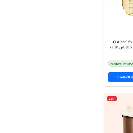
CLARINS fix
Radiance Collection كلارنس مثبت
لدن راديانس
productList.inS
-23%