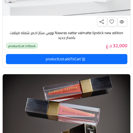
Nawras sattar valmatte lipstick new edition نورس ستار احمر شفاه فيلفت
باصدار جديد
32,000 د.ع
productList.inStock
productList.addToCart