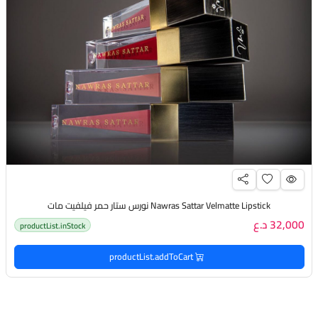
Nawras Sattar Velmatte Lipstick نورس ستار حمر فيلفيت مات
32,000 د.ع
productList.inStock
productList.addToCart