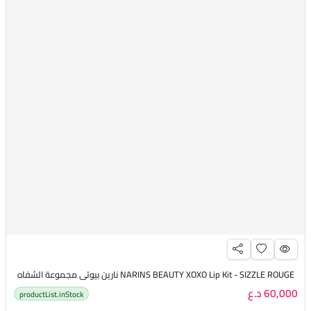
NARINS BEAUTY XOXO Lip Kit - SIZZLE ROUGE نارين بيوتي مجموعة الشفاه
60,000 د.ع
productList.inStock