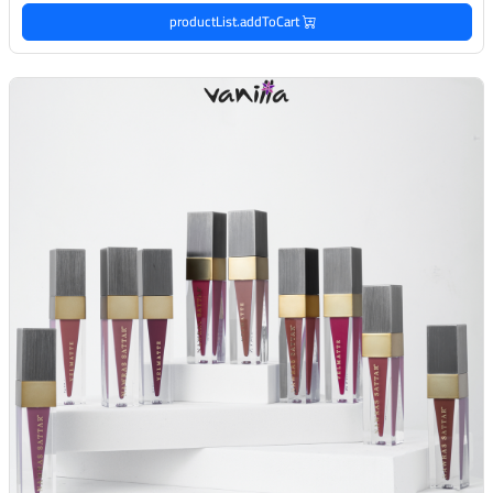
productList.addToCart