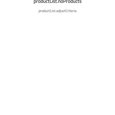
productList.noProducts
productList.adjustCriteria