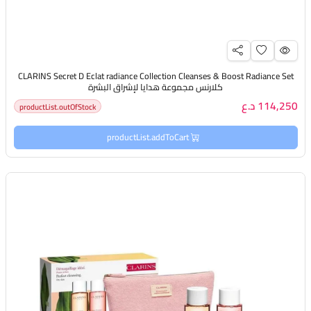
CLARINS Secret D Eclat radiance Collection Cleanses & Boost Radiance Set
كلارنس مجموعة هدايا لإشراق البشرة
114,250 د.ع
productList.outOfStock
productList.addToCart