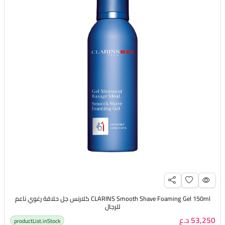
CLARINS Smooth Shave Foaming Gel 150ml كلارنس جل حلاقة رغوي ناعم
للرجال
53,250 د.ع
productList.inStock