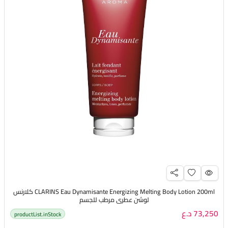
CLARINS Eau Dynamisante Energizing Melting Body Lotion 200ml كلارنس
لوشن عطري مرطب للجسم
73,250 د.ع
productList.inStock