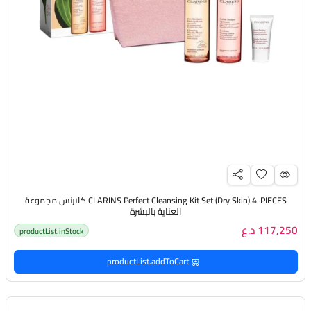
CLARINS Perfect Cleansing Kit Set (Dry Skin) 4-PIECES كلارنس مجموعة
العناية بالبشرة
117,250 د.ع
productList.inStock
productList.addToCart