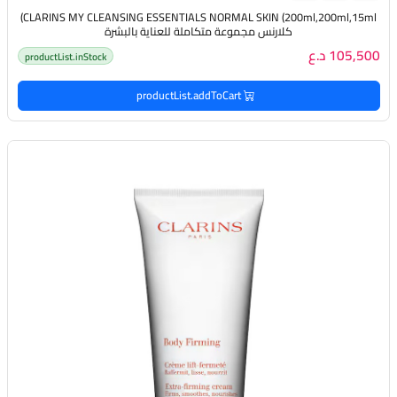
CLARINS MY CLEANSING ESSENTIALS NORMAL SKIN (200ml,200ml,15ml)
كلارنس مجموعة متكاملة للعناية بالبشرة
105,500 د.ع
productList.inStock
productList.addToCart