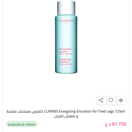
CLARINS Energizing Emulsion for Tired Legs 125ml كلارنس مستحلب منشط
و منعش للارجل
97,750 د.ع
productList.inStock