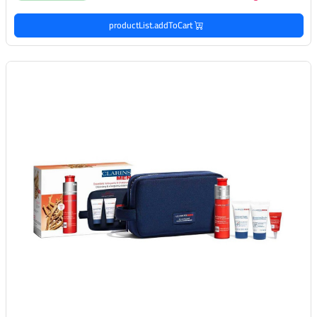
productList.addToCart