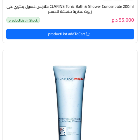
CLARINS Tonic Bath & Shower Concentrate 200ml كلارنس غسول يحتوي على
زيوت عطرية منعشة للجسم
55,000 د.ع
productList.inStock
productList.addToCart