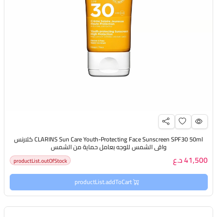
CLARINS Sun Care Youth-Protecting Face Sunscreen SPF30 50ml كلارنس
واقي الشمس للوجه بعامل حماية من الشمس
41,500 د.ع
productList.outOfStock
productList.addToCart