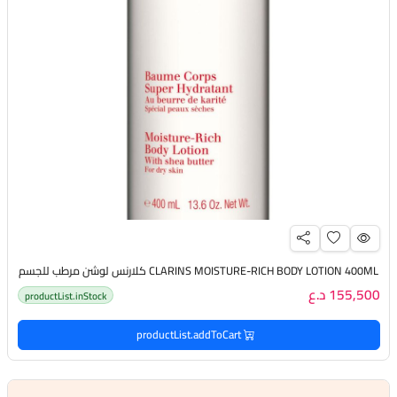
CLARINS MOISTURE-RICH BODY LOTION 400ML كلارنس لوشن مرطب للجسم
155,500 د.ع
productList.inStock
productList.addToCart