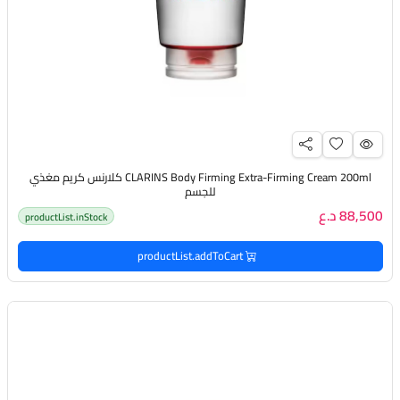
CLARINS Body Firming Extra-Firming Cream 200ml كلارنس كريم مغذي
للجسم
88,500 د.ع
productList.inStock
productList.addToCart