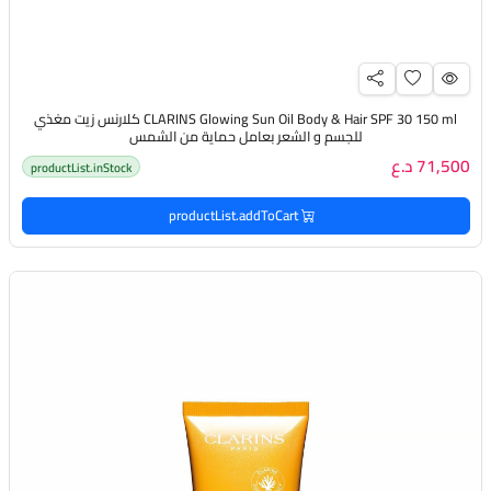
CLARINS Glowing Sun Oil Body & Hair SPF 30 150 ml كلارنس زيت مغذي
للجسم و الشعر بعامل حماية من الشمس
71,500 د.ع
productList.inStock
productList.addToCart