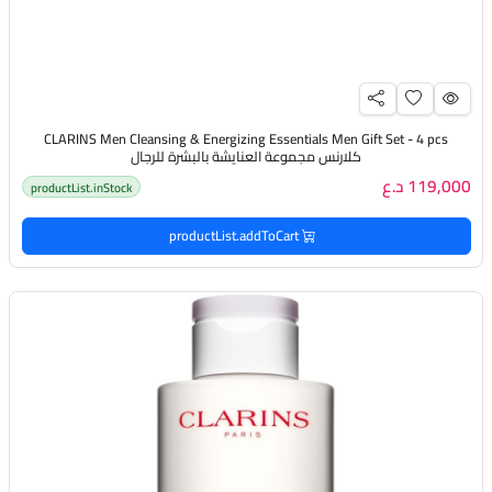
CLARINS Men Cleansing & Energizing Essentials Men Gift Set - 4 pcs
كلارنس مجموعة العنايشة بالبشرة للرجال
119,000 د.ع
productList.inStock
productList.addToCart