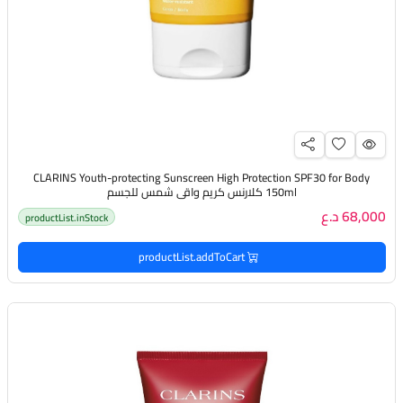
CLARINS Youth-protecting Sunscreen High Protection SPF30 for Body
150ml كلارنس كريم واقي شمس للجسم
68,000 د.ع
productList.inStock
productList.addToCart