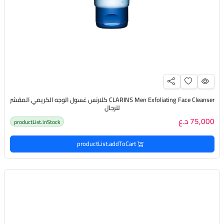
CLARINS Men Exfoliating Face Cleanser كلارنس غسول الوجه الكريمي المقشر
للرجال
75,000 د.ع
productList.inStock
productList.addToCart