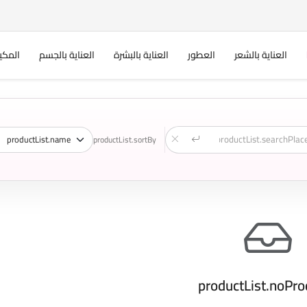
العناية بالشعر
العطور
العناية بالبشرة
العناية بالجسم
المكي
productList.sortBy
productList.noPro