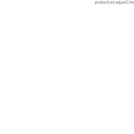
productList.adjustCrite