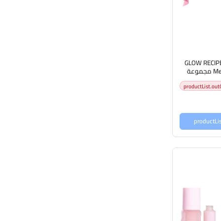
GLOW RECIPE
Me Kit by Katie Fang مجموعة
 كلو ريسيبي
productList.out