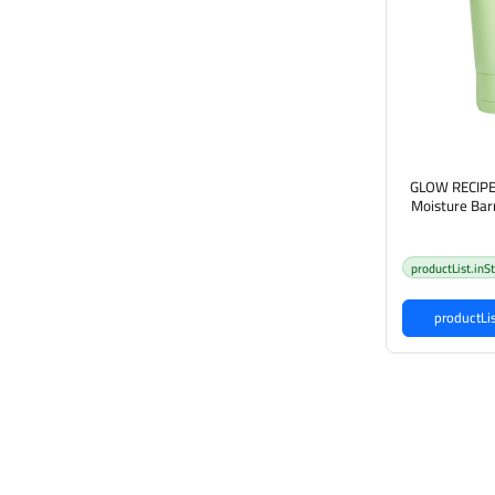
GLOW RECIPE
Moisture Bar
جز الرطوبة
productList.inS