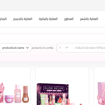
العناية بالشعر
العطور
العناية بالبشرة
العناية بالجسم
المكي
productList.sortBy