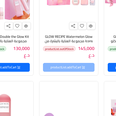
Double the Glow Kit
GLOW RECIPE Watermelon Glow
G
كلو
Icons مجموعة العناية بالبشرة من
مجموعة العناية بال
كلو ريسيبي
ريسيبي
130,000
145,000
tock
productList.outOfStock
prod
د.ع
د.ع
productList.addToCart
productList.addToCart