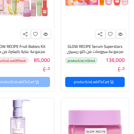
OW RECIPE Fruit Babies Kit
GLOW RECIPE Serum Superstars
مجموعة سيرومات من كلو ريسيبي
مجموعة عناية بالبشرة من ك
ريسيبي
85,000
136,000
uctList.outOfStock
productList.inStock
د.ع
د.ع
productList.addToCart
productList.addToCart