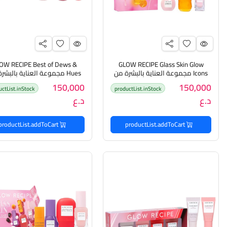
OW RECIPE Best of Dews &
GLOW RECIPE Glass Skin Glow
Icons مجموعة العناية بالبشرة من
Hues مجموعة العناية بالبشر
كلو ريسيبي
كلو ريسيبي
150,000
150,000
uctList.inStock
productList.inStock
د.ع
د.ع
productList.addToCart
productList.addToCart