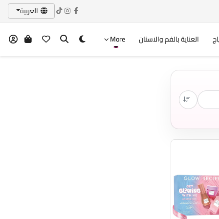
العربية
اج
العناية بالفم والاسنان
More