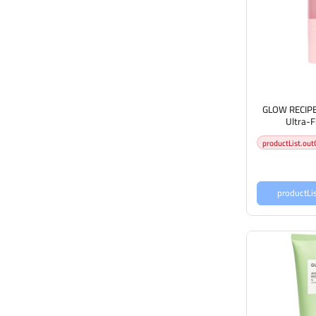
GLOW RECIPE
Ultra-F
productList.out