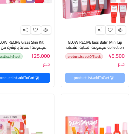
LOW RECIPE Glass Skin Kit
GLOW RECIPE lass Balm Mini Lip
Collection مجموعة العناية الشفاه
مجموعة العناية بالبشرة من 
من كلو ريسيبي
ريسيبي
125,000
45,500
uctList.inStock
productList.outOfStock
د.ع
د.ع
productList.addToCart
productList.addToCart