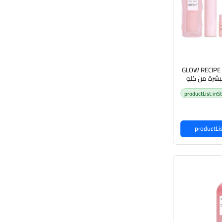
GLOW RECIPE 
بشرة من كلو
productList.inS