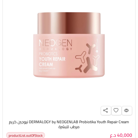
DERMALOGY by NEOGENLAB Probiotika Youth Repair Cream نيوجين كريم
مرطب للبشرة
40,000 د.ع
productList.outOfStock