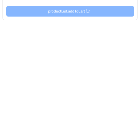
productList.addToCart