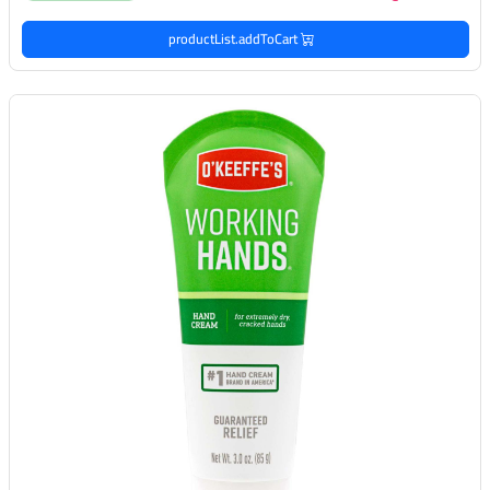
productList.addToCart