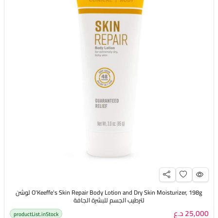
O'Keeffe's Skin Repair Body Lotion and Dry Skin Moisturizer, 198g لوشن
لترطيب الجسم للبشرة الجافة
25,000 د.ع
productList.inStock