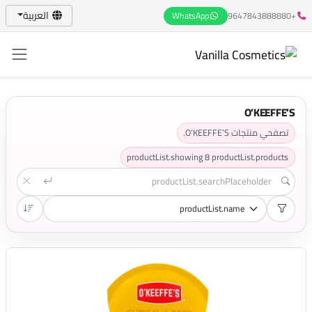
العربية
WhatsApp
+9647843888880
O’KEEFFE’S
تصفحي منتجات O’KEEFFE’S.
productList.showing
8
productList.products