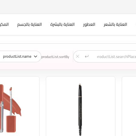
العناية بالشعر
العطور
العناية بالبشرة
العناية بالجسم
المكي
productList.sortBy