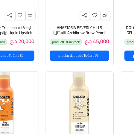
 True Impact Vinyl
ANASTASIA BEVERLY HILLS
DOL
GEL
Archibrow Brow Pencil اناستازيا
d Lipstick
حمام
قلم حواجب فائق الدقة
سائل
45,000 د.ع
20,000 د.ع
tock
productList.inStock
prod
بري
productList.addToCart
productList.addToCart