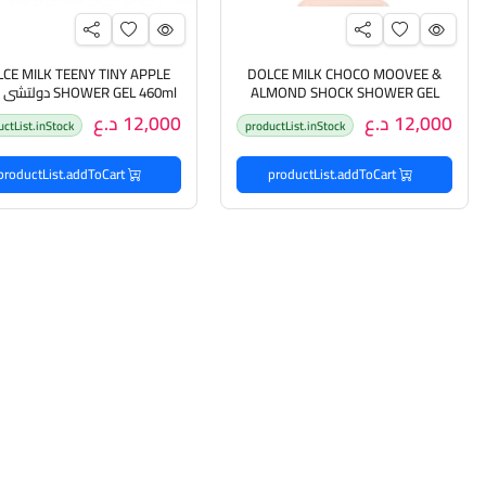
CE MILK TEENY TINY APPLE
DOLCE MILK CHOCO MOOVEE &
ALMOND SHOCK SHOWER GEL
SHOWER GEL 460ml د
460ml دولتشي ميلك جل استحمام
جل استحمام منظف للجسم بخ
12,000 د.ع
12,000 د.ع
uctList.inStock
productList.inStock
منظف للجسم بخلاصة الشوكولاته
التفاح الاخضر
productList.addToCart
productList.addToCart