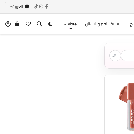
العربية
اج
العناية بالفم والاسنان
More