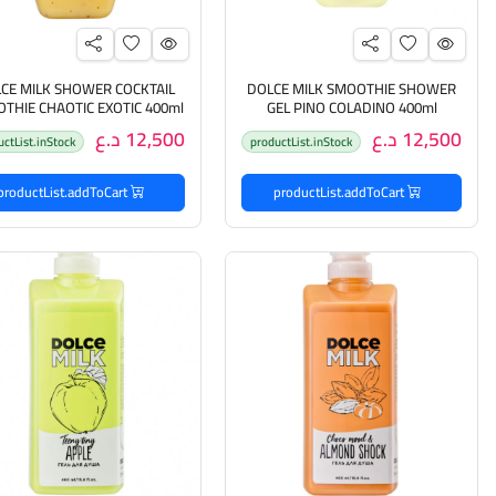
CE MILK SHOWER COCKTAIL
DOLCE MILK SMOOTHIE SHOWER
THIE CHAOTIC EXOTIC 400ml
GEL PINO COLADINO 400ml
دولتشي ميلك جل استحمام منظف
دولتشي ميلك جل استحمام م
12,500 د.ع
12,500 د.ع
uctList.inStock
productList.inStock
للجسم
للجسم بخلاصة المانجو
productList.addToCart
productList.addToCart