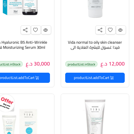
a Hyaluronic B5 Anti-Wrinkle
Vida normal to oily skin cleanser
فيدا غسول للبشرة العادية الى
 Serum 30ml
الدهنية
سيروم
12,000 د.ع
30,000 د.ع
uctList.inStock
productList.inStock
productList.addToCart
productList.addToCart