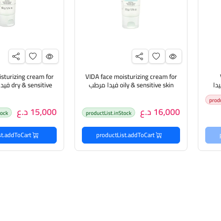
turizing cream for
VIDA face moisturizing cream for
whitening cre فيدا
oily & sensitive skin فيدا مرطب
nsitive
نية
للوجه للبشرة الدهنية والحساسة
للبشرة الجافة 
prod
16,000 د.ع
15,000 د.ع
tock
productList.inStock
productList.addToCart
productList.addToCart