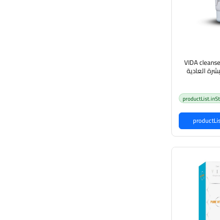
VIDA cleanse
لبشرة العادية
productList.inS