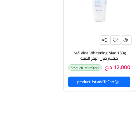
Vida Whitening Mud 150g فيدا
مقشر طين البحر الميت
12,000 د.ع
productList.inStock
productList.addToCart