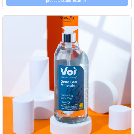
productList.addToCart