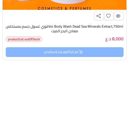
Voi Body Wash Dead Sea Minerals Extract,750mlفوي غسول جسم بمستخلص
معادن البحر الميت
8,000 د.ع
productList.outOfStock
productList.addToCart