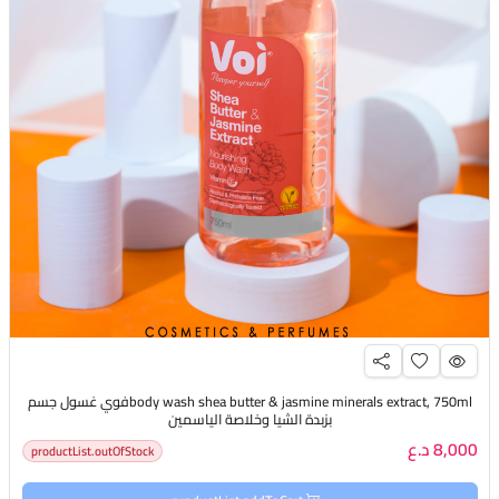
body wash shea butter & jasmine minerals extract, 750mlفوي غسول جسم
بزبدة الشيا وخلاصة الياسمين
8,000 د.ع
productList.outOfStock