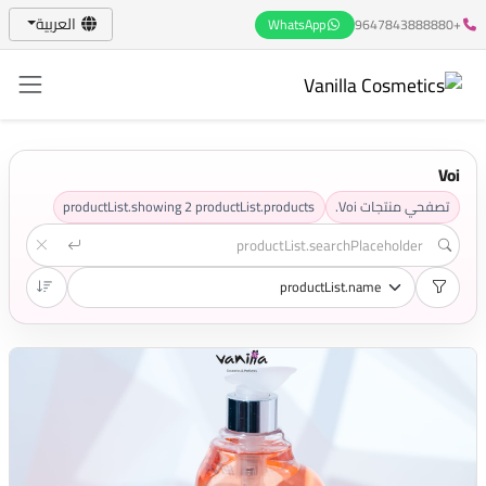
العربية
WhatsApp
+9647843888880
Voi
تصفحي منتجات Voi.
productList.products
2
productList.showing