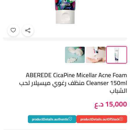
ABEREDE CicaPine Micellar Acne Foam
Cleanser 150ml منظف ​​رغوي ميسيلار لحب
الشباب
15,000 د.ع
productDetails.authentic
productDetails.outOfStock