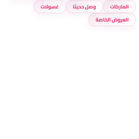
الماركات
وصل حديثا
غسولات
العروض الخاصة