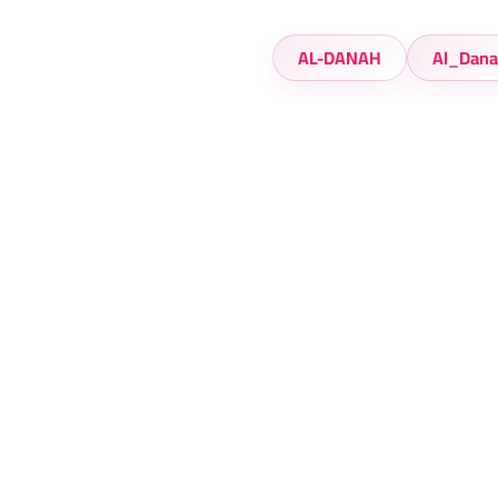
AL-DANAH
Al_Dana