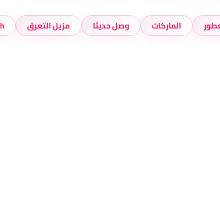
عطور
الماركات
وصل حديثا
مزيل التعرق
h