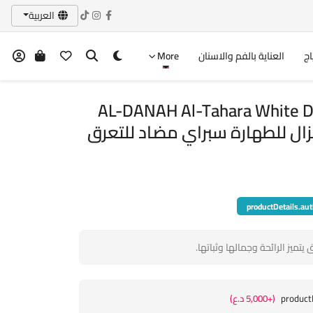
العربية
اج
العناية بالفم والاسنان
More
AL-DANAH Al-Tahara White D
productDetails.aut
ميز الرائحة وجمالها وثباتها.
product
(+5,000 د.ع)