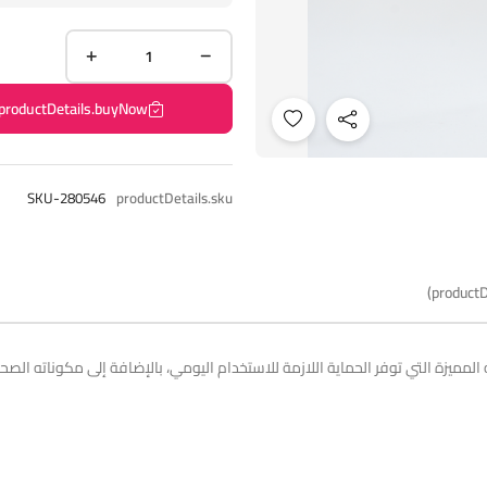
productDetails.buyNow
SKU-280546
productDetails.sku
productD
لمميزة التي توفر الحماية اللازمة للاستخدام اليومي، بالإضافة إلى مكوناته الصحية