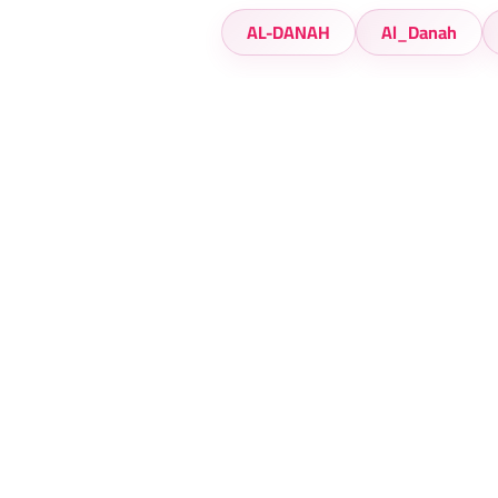
AL-DANAH
Al_Danah