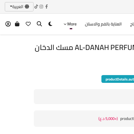
العربية
اج
العناية بالفم والاسنان
More
AL-DANAH  مسك الدخان
productDetails.aut
product
(+5,000 د.ع)