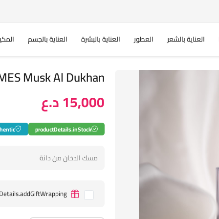
العناية بالشعر
العطور
العناية بالبشرة
العناية بالجسم
المكي
PERFUMES Musk Al Dukhan
15,000 د.ع
hentic
productDetails.inStock
مسك الدخان من دانة
Details.addGiftWrapping