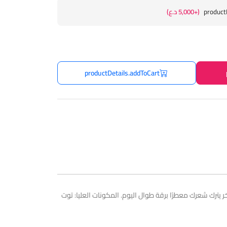
product
(+5,000 د.ع)
productDetails.addToCart
يترك شعرك معطرًا برقة طوال اليوم. المكونات العليا: توت