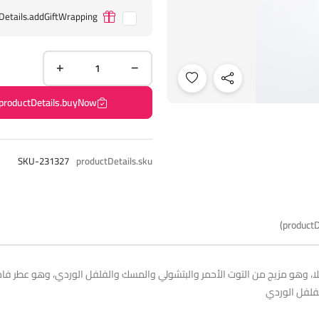
Details.addGiftWrapping
productDetails.buyNow
SKU-231327
productDetails.sku
productD
لا، وهو مزيج من التوت الأحمر والبتشولي والمسك والفلفل الوردي، وهو عطر فاخر 
لفلفل الوردي