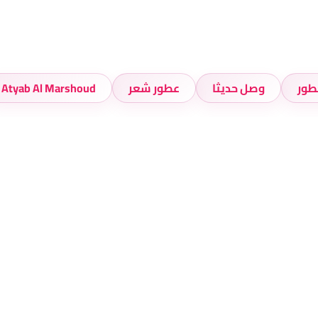
طور
وصل حديثا
عطور شعر
Atyab Al Marshoud