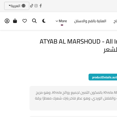
العربية
اج
العناية بالفم والاسنان
More
ATYAB AL MARSHOUD - All In
لشعر
productDetails.aut
يتميز معطر الشعر الجديد الرائع Khisla All in All بالمكون الثمين لجميع روائح Khisla، وهو مزيج
والفلفل الوردي، وهو عطر فاخر يترك شعرك معطرًا برقة