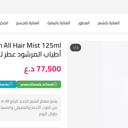
العناية بالشعر
العطور
العناية بالبشرة
العناية بالجسم
المكي
 All Hair Mist 125ml
1/3
أطياب المرشود عطر ل
77,500 د.ع
hentic
productDetails.inStock
من التوت الأحمر والبتشولي والمسك 
طوال اليوم.