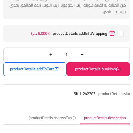
من العناية به لفترة طويلة. زيت الجوجوبا، زيت التوت، زبدة المانجو، يغذي
ويعالج الشعر.
productDetails.addGiftWrapping
(+5,000 د.ع)
productDetails.addToCart
productDetails.buyNow
SKU-242703
productDetails.sku
productDetails.reviewsTab (0)
productDetails.description