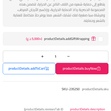
يتطلع إلى حماية شعره من التلف الناتج عن الحرارة. تتضمن هذه
المجموعة الحصرية رذاذ الحماية الحرارية، وإكسير الأرجان المرطب،
وفرشاة سبا صغيرة لفك تشابك الشعر، مما يوفر حلاً متكاملاً للعناية
بالشعر وحمايته.
productDetails.addGiftWrapping
(+5,000 د.ع)
productDetails.addToCart
productDetails.buyNow
SKU-235250
productDetails.sku
productDetails.reviewsTab (0)
productDetails.description