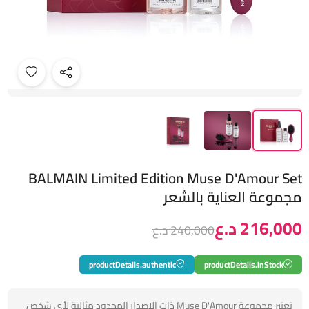
BALMAIN Limited Edition Muse D'Amour Set
مجموعة العناية بالشعر
216,000 د.ع
240,000 د.ع
productDetails.authentic
productDetails.inStock
تعتبر مجموعة Muse D'Amour ذات الإصدار المحدود مثالية لأي شخص