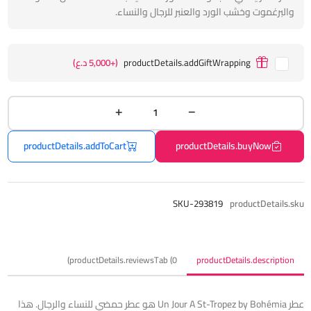
والبرغموت وخشب الورد والعنبر للرجال والنساء.
productDetails.addGiftWrapping
(+5,000 د.ع)
productDetails.addToCart
productDetails.buyNow
SKU-293819
productDetails.sku
productDetails.reviewsTab (0)
productDetails.description
عطر Un Jour A St-Tropez by Bohémia هو عطر حمضي للنساء والرجال. هذا